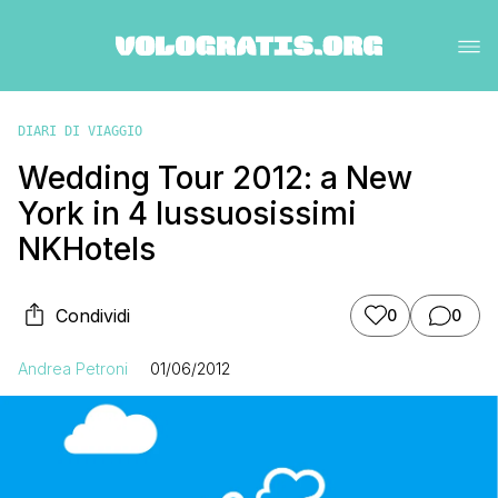
DIARI DI VIAGGIO
Wedding Tour 2012: a New
York in 4 lussuosissimi
NKHotels
Condividi
0
0
Andrea Petroni
01/06/2012