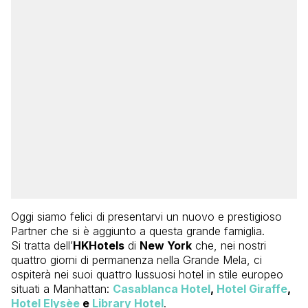
Oggi siamo felici di presentarvi un nuovo e prestigioso
Partner che si è aggiunto a questa grande famiglia.
Si tratta dell’
HKHotels
di
New York
che, nei nostri
quattro giorni di permanenza nella Grande Mela, ci
ospiterà nei suoi quattro lussuosi hotel in stile europeo
situati a Manhattan:
Casablanca Hotel
,
Hotel Giraffe
,
Hotel Elysèe
e
Library Hotel
.