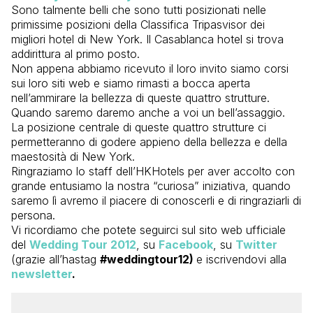
Sono talmente belli che sono tutti posizionati nelle
primissime posizioni della Classifica Tripasvisor dei
migliori hotel di New York. Il Casablanca hotel si trova
addirittura al primo posto.
Non appena abbiamo ricevuto il loro invito siamo corsi
sui loro siti web e siamo rimasti a bocca aperta
nell’ammirare la bellezza di queste quattro strutture.
Quando saremo daremo anche a voi un bell’assaggio.
La posizione centrale di queste quattro strutture ci
permetteranno di godere appieno della bellezza e della
maestosità di New York.
Ringraziamo lo staff dell’HKHotels per aver accolto con
grande entusiamo la nostra “curiosa” iniziativa, quando
saremo lì avremo il piacere di conoscerli e di ringraziarli di
persona.
Vi ricordiamo che potete seguirci sul sito web ufficiale
del
Wedding Tour 2012
, su
Facebook
, su
Twitter
(grazie all’hastag
#weddingtour12)
e iscrivendovi alla
newsletter
.