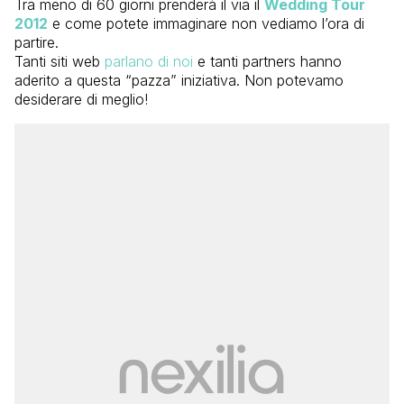
Tra meno di 60 giorni prenderà il via il
Wedding Tour
2012
e come potete immaginare non vediamo l’ora di
partire.
Tanti siti web
parlano di noi
e tanti partners hanno
aderito a questa “pazza” iniziativa. Non potevamo
desiderare di meglio!