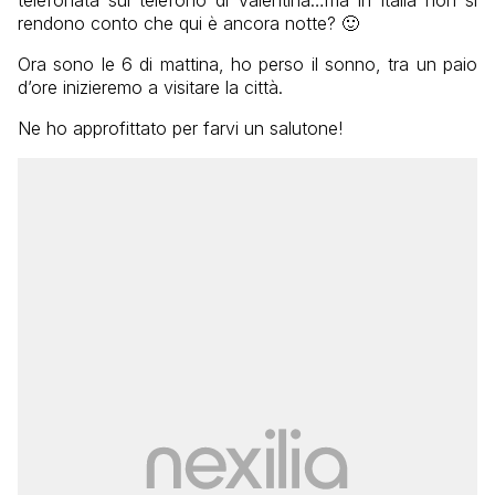
telefonata sul telefono di Valentina…ma in Italia non si
rendono conto che qui è ancora notte? 🙂
Ora sono le 6 di mattina, ho perso il sonno, tra un paio
d’ore inizieremo a visitare la città.
Ne ho approfittato per farvi un salutone!