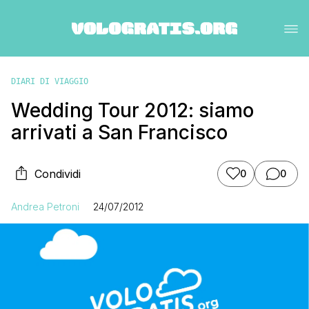
DIARI DI VIAGGIO
Wedding Tour 2012: siamo
arrivati a San Francisco
Condividi
0
0
Andrea Petroni
24/07/2012