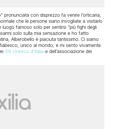
” pronunciata con disprezzo fa venire l’orticaria,
ormale che le persone siano invogliate a visitarlo
uogo famoso solo per sentirsi “più fighi degli
basarmi solo sulla mia sensazione e ho fatto
na, Alberobello è piaciuta tantissimo. Ci siamo
, fiabesco, unico al mondo, e mi sento vivamente
dei
Siti Unesco d’Italia
e dell’associazione dei