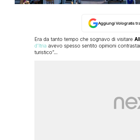
Aggiungi Vologratis tra
Era da tanto tempo che sognavo di visitare
Al
d’Itria
avevo spesso sentito opinioni contrastant
turistico”…