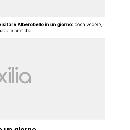
visitare Alberobello in un giorno
: cosa vedere,
zioni pratiche.
n un giorno