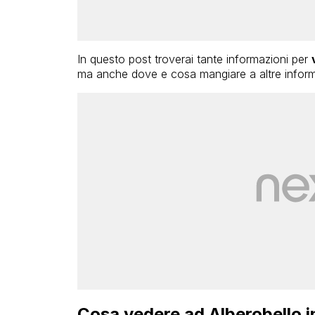
In questo post troverai tante informazioni per
ma anche dove e cosa mangiare a altre informa
Cosa vedere ad Alberobello i