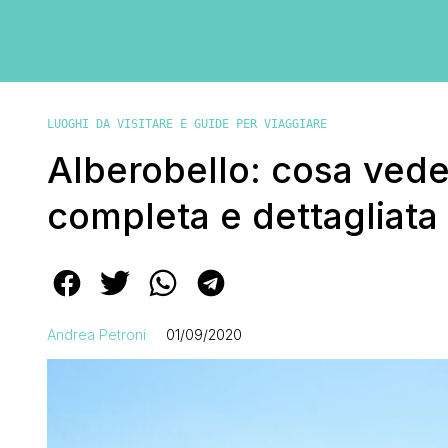
LUOGHI DA VISITARE E GUIDE PER VIAGGIARE
Alberobello: cosa vede
completa e dettagliata
Andrea Petroni
01/09/2020