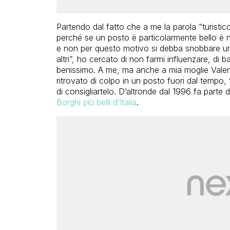
Partendo dal fatto che a me la parola “turistico
perché se un posto è particolarmente bello è n
e non per questo motivo si debba snobbare un l
altri”, ho cercato di non farmi influenzare, di 
benissimo. A me, ma anche a mia moglie Valenti
ritrovato di colpo in un posto fuori dal tempo
di consigliartelo. D’altronde dal 1996 fa parte 
Borghi più belli d’Italia
.