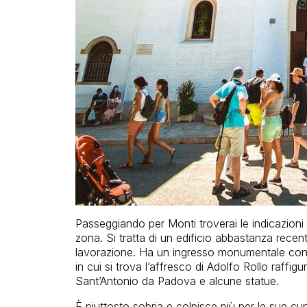
Passeggiando per Monti troverai le indicazioni p
zona. Si tratta di un edificio abbastanza recen
lavorazione. Ha un ingresso monumentale con u
in cui si trova l’affresco di Adolfo Rollo raffigu
Sant’Antonio da Padova e alcune statue.
È piuttosto sobria e colpisce più per le sue cupol