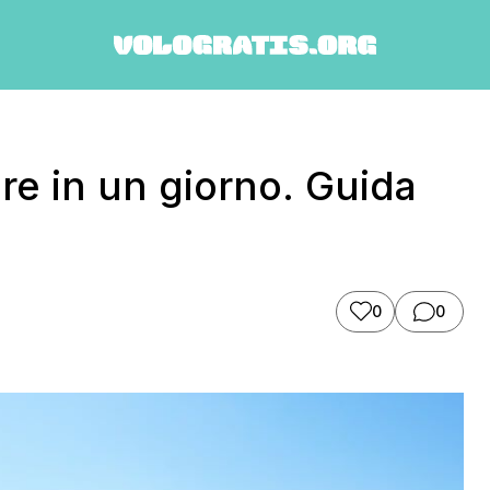
re in un giorno. Guida
0
0