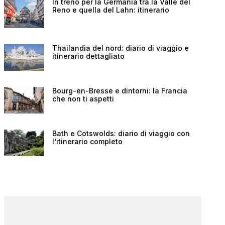
In treno per la Germania tra la Valle del
Reno e quella del Lahn: itinerario
Thailandia del nord: diario di viaggio e
itinerario dettagliato
Bourg-en-Bresse e dintorni: la Francia
che non ti aspetti
Bath e Cotswolds: diario di viaggio con
l’itinerario completo