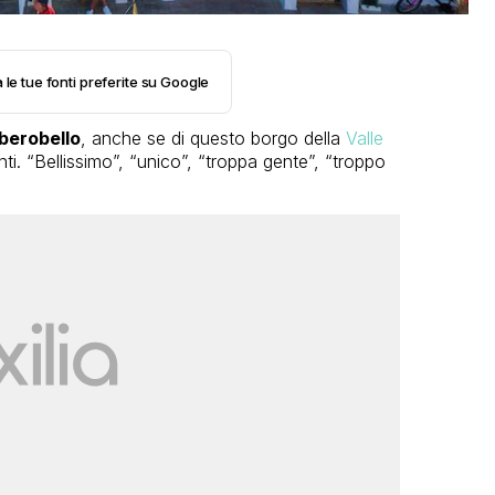
 le tue fonti preferite su Google
berobello
, anche se di questo borgo della
Valle
i. “Bellissimo”, “unico”, “troppa gente”, “troppo