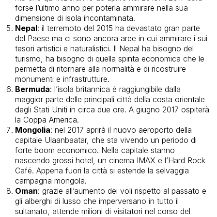
forse l’ultimo anno per poterla ammirare nella sua
dimensione di isola incontaminata.
Nepal
: il terremoto del 2015 ha devastato gran parte
del Paese ma ci sono ancora aree in cui ammirare i sui
tesori artistici e naturalistici. Il Nepal ha bisogno del
turismo, ha bisogno di quella spinta economica che le
permetta di ritornare alla normalità e di ricostruire
monumenti e infrastrutture.
Bermuda
: l’isola britannica è
raggiungibile dalla
maggior parte delle principali città della costa orientale
degli Stati Uniti in circa due ore. A
giugno 2017 ospiterà
la Coppa America.
Mongolia
: nel 2017 aprirà il nuovo aeroporto della
capitale Ulaanbaatar, che sta vivendo un periodo di
forte boom economico. Nella capitale stanno
nascendo grossi hotel, un cinema IMAX e l’Hard Rock
Café. Appena fuori la città si estende la selvaggia
campagna mongola.
Oman
: grazie all’aumento dei
voli rispetto al passato e
gli alberghi di lusso che imperversano in tutto il
sultanato, attende milioni di visitatori nel corso del