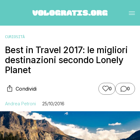
CURIOSITÀ
Best in Travel 2017: le migliori
destinazioni secondo Lonely
Planet
Condividi
0
0
Andrea Petroni
25/10/2016