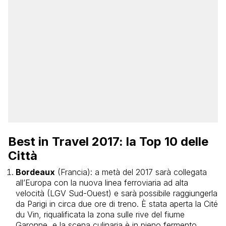
Best in Travel 2017: la Top 10 delle
Città
Bordeaux
(Francia): a metà del 2017 sarà collegata
all’Europa con la nuova linea ferroviaria ad alta
velocità (LGV Sud-Ouest) e sarà possibile raggiungerla
da Parigi in circa due ore di treno. È stata aperta la Cité
du Vin, riqualificata la zona sulle rive del fiume
Garonne, e la scena culinaria è in pieno fermento.