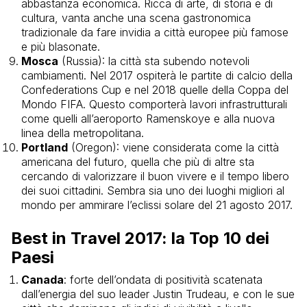
abbastanza economica. Ricca di arte, di storia e di
cultura, vanta anche una scena gastronomica
tradizionale da fare invidia a città europee più famose
e più blasonate.
Mosca
(Russia): la città sta subendo notevoli
cambiamenti. Nel 2017 o
spiterà le partite di calcio della
Confederations Cup e nel 2018 quelle della Coppa del
Mondo FIFA. Questo comporterà lavori infrastrutturali
come quelli all’
aeroporto Ramenskoye e alla nuova
linea della metropolitana.
Portland
(Oregon): viene considerata come la città
americana del futuro, quella che più di altre sta
cercando di valorizzare il buon vivere e il tempo libero
dei suoi cittadini.
Sembra sia uno dei luoghi migliori al
mondo per ammirare
l’eclissi solare del 21 agosto 2017.
Best in Travel 2017: la Top 10 dei
Paesi
Canada
: f
orte dell’ondata di positività scatenata
dall’energia del suo leader Justin Trudeau, e con le sue