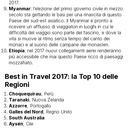
2017.
Myanmar
:
l’elezione del primo governo civile in mezzo
secolo sta gettando le basi per una rinascita di questo
Paese
del sud-est asiatico. Il Myanmar è pronto a
ricevere un afflusso di viaggiatori in luoghi in cui
le
difficoltà del viaggio sono parte del fascino, e dove la
vita si muove al ritmo senza tempo del canto dei
monaci e al suono delle campane dei monasteri.
Etiopia
: n
el 2017 nuovi collegamenti aerei renderanno
più accessibile che mai questo Paese ricco di paesaggi
mozzafiato.
Best in Travel 2017: la Top 10 delle
Regioni
Choquequirau
, Perù
Taranaki
, Nuova Zelanda
Azzorre
, Portogallo
Galles del Nord
, Regno Unito
South Australia
Aysén
, Cile