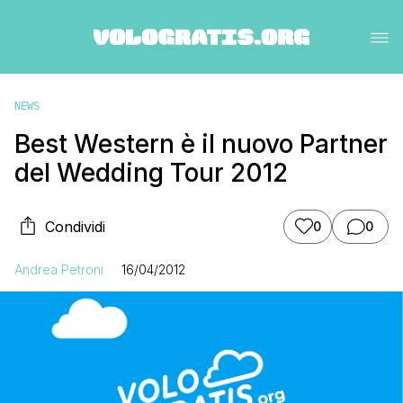
NEWS
Best Western è il nuovo Partner
del Wedding Tour 2012
Condividi
0
0
Andrea Petroni
16/04/2012