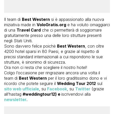
Il team di
Best Western
si è appassionato alla nuova
iniziativa made in
VoloGratis.org
e ha voluto omaggiarci
di una
Travel Card
che ci permetterà di soggiornare
gratuitamente presso una delle loro strutture presenti
negli Stati Uniti.
Sono davvero felice poichè
Best Western
, con oltre
4200 hotel sparsi in 80 Paesi, e grazie al rispetto di
precisi standard internazionali a cui rispondono le sue
strutture, è sinonimo di sicurezza.
Ora non ci resta che scegliere il nostro hotel!
Colgo l’occasione per ringraziare ancora una volta il
team di
Best Western
per il loro graditissimo dono e vi
ricordo che potete seguire il
Wedding Tour 2012
sul
sito web ufficiale
, su
Facebook
, su
Twitter
(grazie
all’hastag
#weddingtour12) e
iscrivendovi alla
newsletter
.