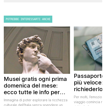
POTREBBE INTERESSARTI ANCHE
Passaporto 
Musei gratis ogni prima
più veloce:
domenica del mese:
richiederlo 
ecco tutte le info per
Per molti, l’emozione
approfittarne
Immagina di poter esplorare la ricchezza
viaggio comincia nel
culturale dell’Italia senza spendere un