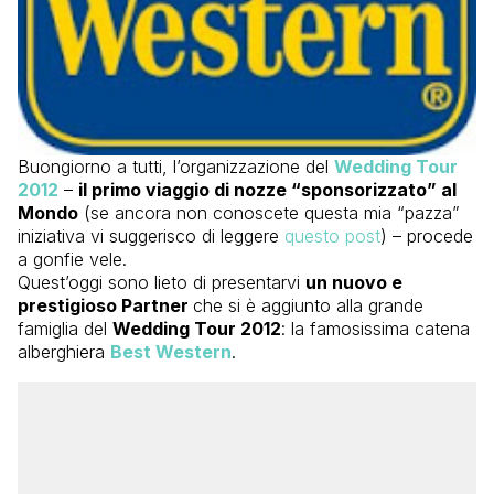
Buongiorno a tutti, l’organizzazione del
Wedding Tour
2012
–
il primo viaggio di nozze “sponsorizzato” al
Mondo
(se ancora non conoscete questa mia “pazza”
iniziativa vi suggerisco di leggere
questo post
) – procede
a gonfie vele.
Quest’oggi sono lieto di presentarvi
un nuovo e
prestigioso Partner
che si è aggiunto alla grande
famiglia del
Wedding Tour 2012
: la famosissima catena
alberghiera
Best Western
.