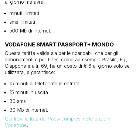
al giorno ma avrai:
minuti illimitati
sms illimitati
500 Mb di Internet.
VODAFONE SMART PASSPORT+ MONDO
Questa tariffa valida sia per le ricaricabili che per gli
abbonamenti è per Paesi come ad esempio Brasile, Fiji,
Giappone e altri 69, ha un costo di € 6 al giorno solo se
utilizzata, e garantisce:
15 minuti di telefonate in entrata
15 minuti in uscita
30 sms
30 Mb di internet.
Qui trovi la lista dei Paesi compresi nelle opzioni
Vodafone
.