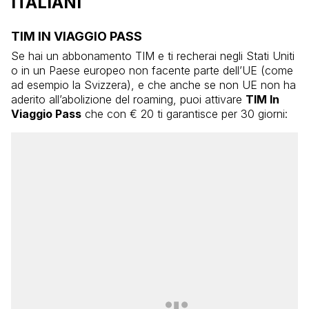
ITALIANI
TIM IN VIAGGIO PASS
Se hai un abbonamento TIM e ti recherai negli Stati Uniti
o in un Paese europeo non facente parte dell’UE (come
ad esempio la Svizzera), e che anche se non UE non ha
aderito all’abolizione del roaming, puoi attivare
TIM In
Viaggio Pass
che con € 20 ti garantisce per 30 giorni: