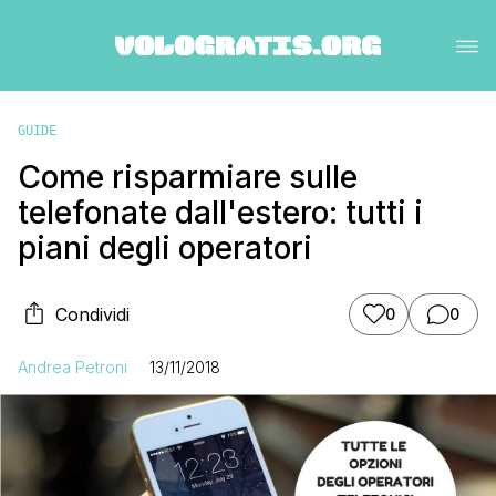
GUIDE
Come risparmiare sulle
telefonate dall'estero: tutti i
piani degli operatori
Condividi
0
0
Andrea Petroni
13/11/2018