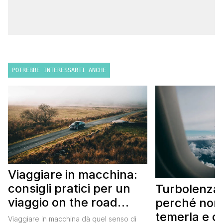
POTREBBE INTERESSARTI ANCHE
Viaggiare in macchina:
consigli pratici per un
Turbolenza 
viaggio on the road
perché non
perfetto
temerla e 
Viaggiare in macchina dà quel senso di