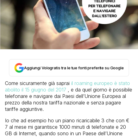
Aggiungi Vologratis tra le tue fonti preferite su Google
Come sicuramente già saprai
il roaming europeo è stato
abolito il 15 giugno del 2017
, e da quel giorno è possibile
telefonare e navigare dai Paesi dell’Unione Europea al
prezzo della nostra tariffa nazionale e senza pagare
tariffe aggiuntive.
Io che ad esempio ho un piano ricaricabile 3 che con €
7 al mese mi garantisce 1000 minuti di telefonate e 20
GB di Internet, quando sono in un Paese dell’Unione