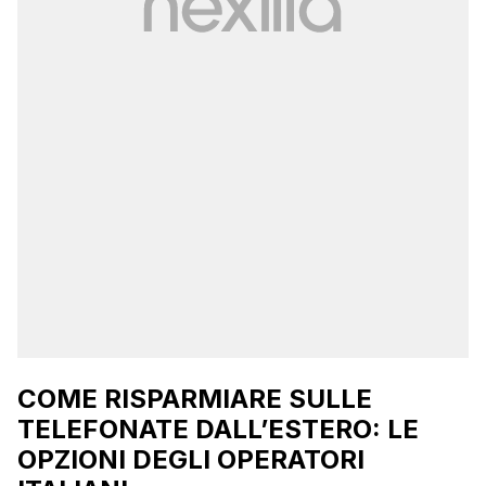
COME RISPARMIARE SULLE
TELEFONATE DALL’ESTERO: LE
OPZIONI DEGLI OPERATORI