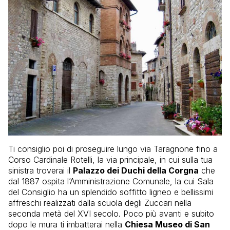
Ti consiglio poi di proseguire lungo via Taragnone fino a
Corso Cardinale Rotelli, la via principale, in cui sulla tua
sinistra troverai il
Palazzo dei Duchi della Corgna
che
dal 1887 ospita l’Amministrazione Comunale, la cui Sala
del Consiglio ha un splendido soffitto ligneo e bellissimi
affreschi realizzati dalla scuola degli Zuccari nella
seconda metà del XVI secolo. Poco più avanti e subito
dopo le mura ti imbatterai nella
Chiesa Museo di San