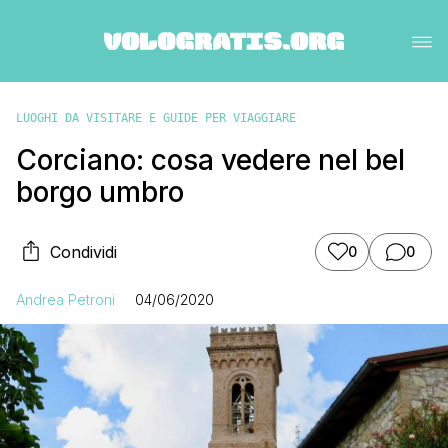
LUOGHI DA VISITARE E GUIDE PER VIAGGIARE
Corciano: cosa vedere nel bel
borgo umbro
Condividi
0
0
Andrea Petroni
04/06/2020