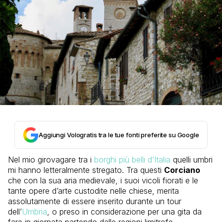
Aggiungi Vologratis tra le tue fonti preferite su Google
Nel mio girovagare tra i
borghi più belli d’Italia
quelli umbri
mi hanno letteralmente stregato. Tra questi
Corciano
che con la sua aria medievale, i suoi vicoli fiorati e le
tante opere d’arte custodite nelle chiese, merita
assolutamente di essere inserito durante un tour
dell’
Umbria
, o preso in considerazione per una gita da
fare in giornata partendo dalle regioni limitrofe.