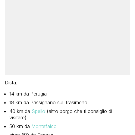
Dista:
14 km da Perugia
18 km da Passignano sul Trasimeno
40 km da
Spello
(altro borgo che ti consiglio di
visitare)
50 km da
Montefalco
circa 150 da Firenze