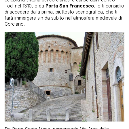
Todi nel 1310, o da
Porta San Francesco
. Io ti consiglio
di accedere dalla prima, piuttosto scenografica, che ti
farà immergere sin da subito nell’atmosfera medievale di
Corciano.
Da Porta Santa Maria, percorrendo Via Arco della