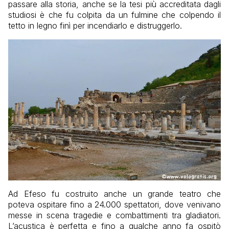
passare alla storia, anche se la tesi più accreditata dagli
studiosi è che fu colpita da un fulmine che colpendo il
tetto in legno finì per incendiarlo e distruggerlo.
Ad Efeso fu costruito anche un grande teatro che
poteva ospitare fino a 24.000 spettatori, dove venivano
messe in scena tragedie e combattimenti tra gladiatori.
L’acustica è perfetta e fino a qualche anno fa ospitò