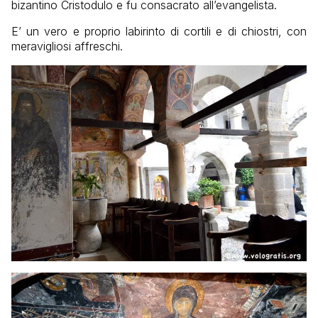
bizantino Cristodulo e fu consacrato all’evangelista.
E’ un vero e proprio labirinto di cortili e di chiostri, con
meravigliosi affreschi.