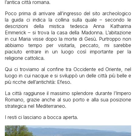
l’antica città romana.
Poco prima di arrivare all’ingresso del sito archeologico
la guida ci indica la collina sulla quale – secondo le
descrizioni della mistica tedesca Anna Katharina
Emmerick – si trova la casa della Madonna. L’abitazione
in cui Maria visse dopo la morte di Gesù. Purtroppo non
abbiamo tempo per visitarla, peccato, mi sarebbe
piaciuto entrare in un luogo così importante per la
religione cattolica.
Qui ci troviamo al confine tra Occidente ed Oriente, nel
luogo in cui nacque e si sviluppò un delle città più belle e
più ricche dell’antichità: Efeso.
La città raggiunse il massimo splendore durante l’Impero
Romano, grazie anche al suo porto e alla sua posizione
strategica nel Mediterraneo.
I resti ci lasciano a bocca aperta.