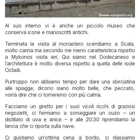
Al suo interno vi è anche un piccolo museo che
conserva icone e manoscritti antichi.
Terminata la visita al monastero scendiamo a Scala,
molto carina ma secondo me meno caratteristica rispetto
a Mykonos visita ieri. Qui siamo nel Dodecaneso e
l’architettura è molto diversa rispetto a quella delle isole
Cicladi.
Purtroppo non abbiamo tempo per dare una sbirciatina
alle spiagge, dicono siano molto belle, che peccato,
vorrà dire che ci torneremo con più calma.
Facciamo un giretto per i suoi vicoli ricchi di graziosi
negozietti, ci fermiamo a sorseggiare un ouzo – un
distillato di uva e anice – e alle 20:30 riprendiamo la
lancia che ci riporta sulla nave.
Ci gustiamo un’ottima cena a bordo, ci rilassiamo