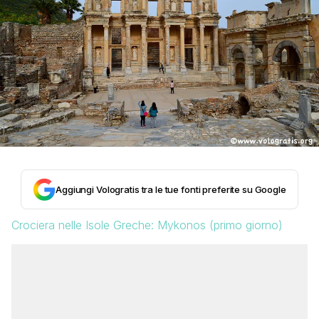
Aggiungi Vologratis tra le tue fonti preferite su Google
Crociera nelle Isole Greche: Mykonos (primo giorno)