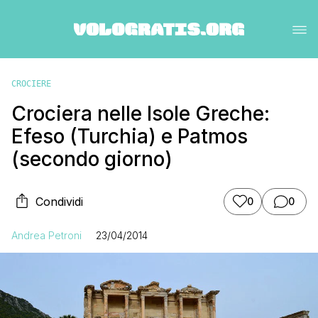
CROCIERE
Crociera nelle Isole Greche:
Efeso (Turchia) e Patmos
(secondo giorno)
Condividi
0
0
Andrea Petroni
23/04/2014