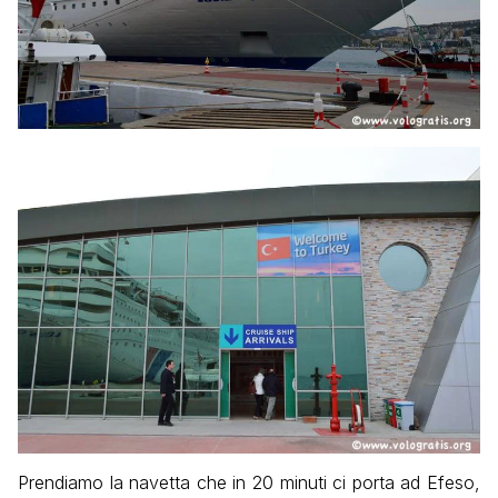
Prendiamo la navetta che in 20 minuti ci porta ad Efeso,