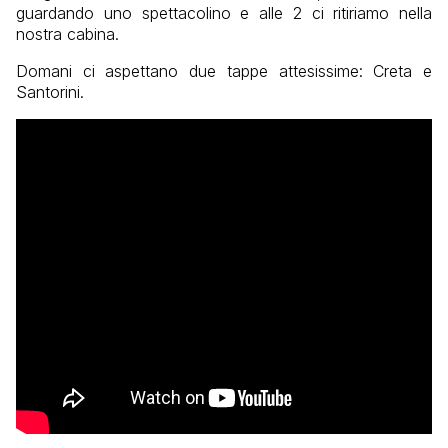
guardando uno spettacolino e alle 2 ci ritiriamo nella
nostra cabina.
Domani ci aspettano due tappe attesissime: Creta e
Santorini.