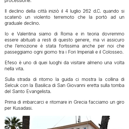
processione.
Il declino della città iniziò il 4 luglio 262 d.C. quando si
scatenò un violento terremoto che la portò ad un
graduale declino.
Io e Valentina siamo di Roma e in teoria dovremmo
essere abituati a resti di questo genere, ma vi assicuro
che l’emozione è stata fortissima anche per noi che
passeggiamo ogni giorno tra i Fori Imperiali e il Colosseo.
Efeso è uno di quei luoghi da visitare almeno una volta
nella vita.
Sulla strada di ritorno la guida ci mostra la collina di
Selcuk con la Basilica di San Giovanni eretta sulla tomba
del Santo Evangelista.
Prima di imbarcarci e ritornare in Grecia facciamo un giro
per Kusadasi.