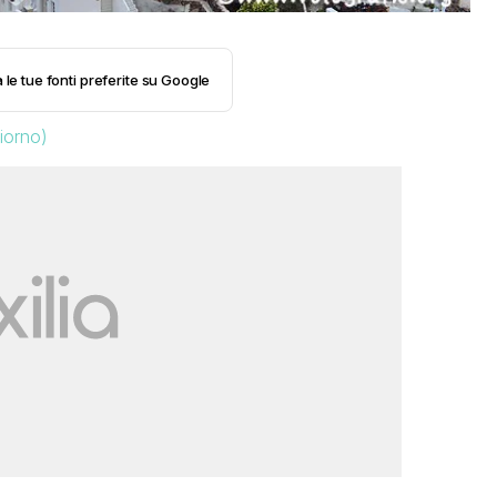
 le tue fonti preferite su Google
iorno)