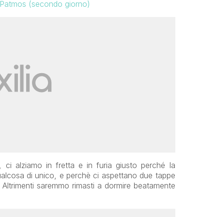
e Patmos (secondo giorno)
 ci alziamo in fretta e in furia giusto perché la
ualcosa di unico, e perchè ci aspettano due tappe
i. Altrimenti saremmo rimasti a dormire beatamente