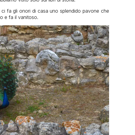
zo ci fa gli onori di casa uno splendido pavone che
o e fa il vanitoso.