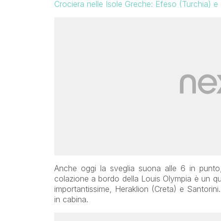
Crociera nelle Isole Greche: Efeso (Turchia) 
Anche oggi la sveglia suona alle 6 in punto,
colazione a bordo della Louis Olympia è un q
importantissime, Heraklion (Creta) e Santorin
in cabina.