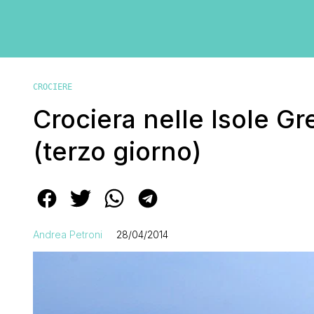
CROCIERE
Crociera nelle Isole Gr
(terzo giorno)
Andrea Petroni
28/04/2014