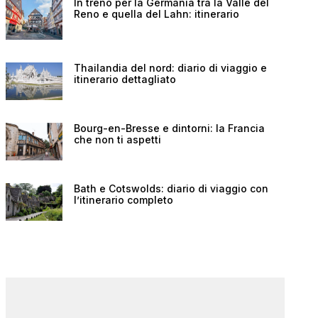
In treno per la Germania tra la Valle del
Reno e quella del Lahn: itinerario
Thailandia del nord: diario di viaggio e
itinerario dettagliato
Bourg-en-Bresse e dintorni: la Francia
che non ti aspetti
Bath e Cotswolds: diario di viaggio con
l’itinerario completo