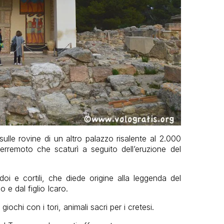
ulle rovine di un altro palazzo risalente al 2.000
terremoto che scaturì a seguito dell’eruzione del
oi e cortili, che diede origine alla leggenda del
o e dal figlio Icaro.
iochi con i tori, animali sacri per i cretesi.