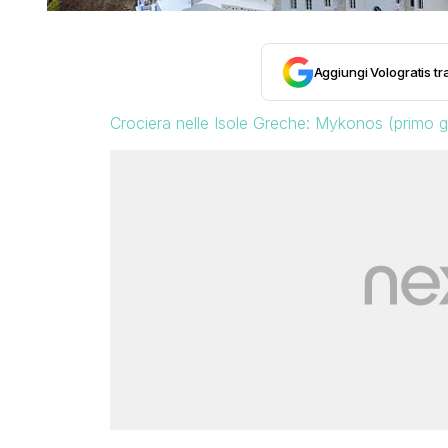
Aggiungi Vologratis tra
Crociera nelle Isole Greche: Mykonos (primo g