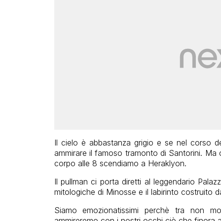
Il cielo è abbastanza grigio e se nel corso d
ammirare il famoso tramonto di Santorini. Ma c
corpo alle 8 scendiamo a Heraklyon.
Il pullman ci porta diretti al leggendario Pa
mitologiche di Minosse e il labirinto costruito 
Siamo emozionatissimi perchè tra non molt
ammireremo con i nostri occhi ciò che finora abb