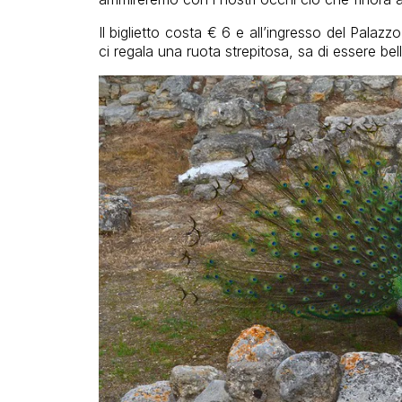
Il biglietto costa € 6 e all’ingresso del Palaz
ci regala una ruota strepitosa, sa di essere bell