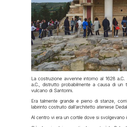
La costruzione avvenne intorno al 1628 a.C. s
a.C., distrutto probabilmente a causa di un 
vulcano di Santorini.
Era talmente grande e pieno di stanze, corrid
labirinto costruito dall’architetto ateniese Dedal
Al centro vi era un cortile dove si svolgevano i g