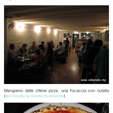
Mangiamo delle ottime pizze, una focaccia con nutella
(
qui trovate la nostra recensione
)