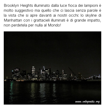
Brooklyn Heights illuminato dalla luce fioca dei lampioni è
molto suggestivo ma quello che ci lascia senza parole è
la vista che si apre davanti ai nostri occhi: lo skyline di
Manhattan con i grattacieli illuminati è di grande impatto,
non perdetela per nulla al Mondo!