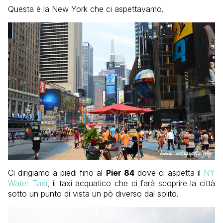
Questa è la New York che ci aspettavamo.
Ci dirigiamo a piedi fino al
Pier 84
dove ci aspetta il
NY
Water Taxi
, il taxi acquatico che ci farà scoprire la città
sotto un punto di vista un pò diverso dal solito.