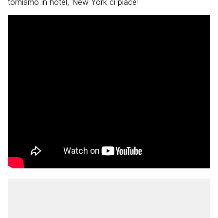
torniamo in hotel, New York ci piace!