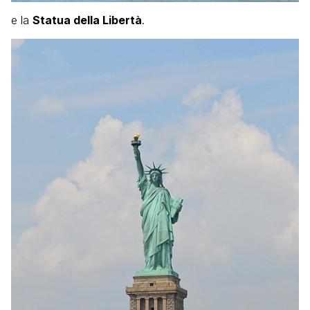
e la
Statua della Libertà
.