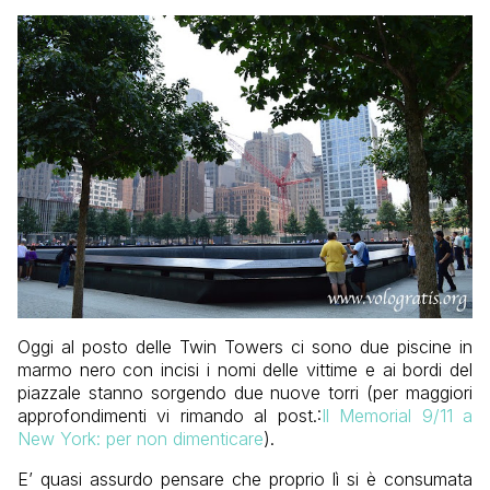
Oggi al posto delle Twin Towers ci sono due piscine in
marmo nero con incisi i nomi delle vittime e ai bordi del
piazzale stanno sorgendo due nuove torri (per maggiori
approfondimenti vi rimando al post.:
Il Memorial 9/11 a
New York: per non dimenticare
).
E’ quasi assurdo pensare che proprio lì si è consumata