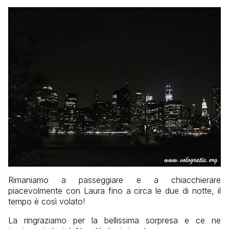
Rimaniamo a passeggiare e a chiacchierare
piacevolmente con Laura fino a circa le due di notte, il
tempo è così volato!
La ringraziamo per la bellissima sorpresa e ce ne