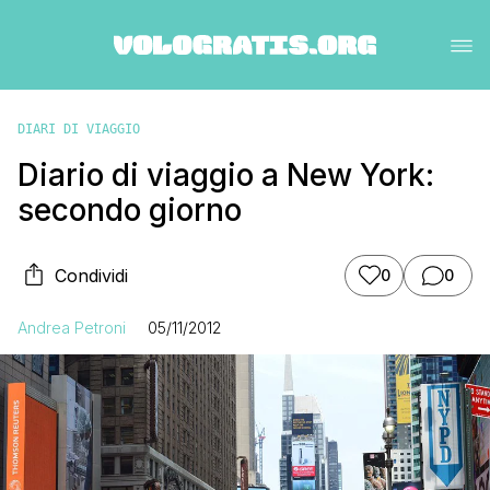
DIARI DI VIAGGIO
Diario di viaggio a New York:
secondo giorno
Condividi
0
0
Andrea Petroni
05/11/2012