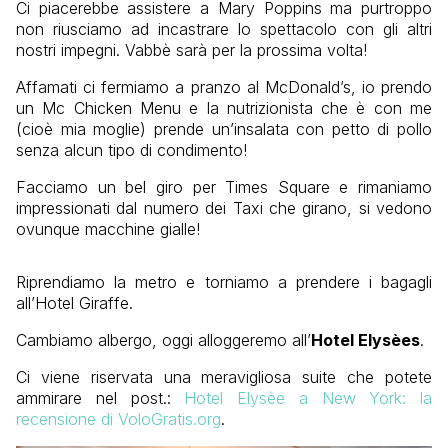
Ci piacerebbe assistere a Mary Poppins ma purtroppo
non riusciamo ad incastrare lo spettacolo con gli altri
nostri impegni. Vabbè sarà per la prossima volta!
Affamati ci fermiamo a pranzo al McDonald’s, io prendo
un Mc Chicken Menu e la nutrizionista che è con me
(cioè mia moglie) prende un’insalata con petto di pollo
senza alcun tipo di condimento!
Facciamo un bel giro per Times Square e rimaniamo
impressionati dal numero dei Taxi che girano, si vedono
ovunque macchine gialle!
Riprendiamo la metro e torniamo a prendere i bagagli
all’Hotel Giraffe.
Cambiamo albergo, oggi alloggeremo all’
Hotel Elysèes
.
Ci viene riservata una meravigliosa suite che potete
ammirare nel post.:
Hotel Elysèe a New York: la
recensione di VoloGratis.org
.