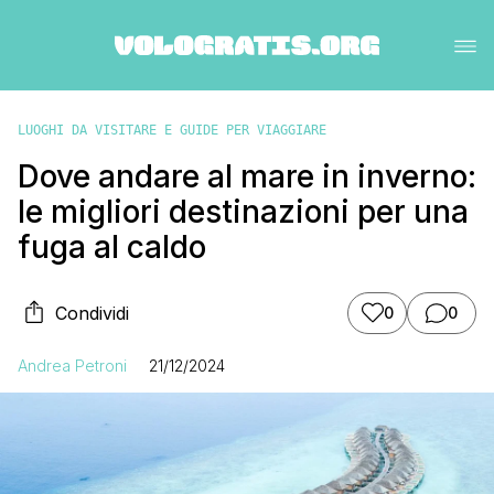
LUOGHI DA VISITARE E GUIDE PER VIAGGIARE
Dove andare al mare in inverno:
le migliori destinazioni per una
fuga al caldo
Condividi
0
0
Andrea Petroni
21/12/2024