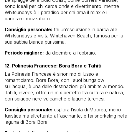
Le spiagge della Gold Coast, come Surfers Paradise,
sono ideali per chi cerca onde e divertimento, mentre
Whitsundays è il paradiso per chi ama il relax e i
panorami mozzafiato.
Consiglio personale:
fai un’escursione in barca alle
Whitsundays e visita Whitehaven Beach, famosa per la
sua sabbia bianca purissima.
Periodo migliore:
da dicembre a febbraio.
12. Polinesia Francese: Bora Bora e Tahiti
La Polinesia Francese è sinonimo di lusso e
romanticismo. Bora Bora, con i suoi bungalow
sull’acqua, è una delle destinazioni più ambite al mondo.
Tahiti, invece, offre un mix perfetto tra cultura e natura,
con spiagge nere vulcaniche e lagune turchesi.
Consiglio personale:
esplora l’isola di Moorea, meno
turistica ma altrettanto affascinante, e fai snorkeling nella
laguna di Bora Bora.