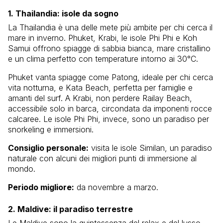
1. Thailandia: isole da sogno
La Thailandia è una delle mete più ambite per chi cerca il
mare in inverno. Phuket, Krabi, le isole Phi Phi e Koh
Samui offrono spiagge di sabbia bianca, mare cristallino
e un clima perfetto con temperature intorno ai 30°C.
Phuket vanta spiagge come Patong, ideale per chi cerca
vita notturna, e Kata Beach, perfetta per famiglie e
amanti del surf. A Krabi, non perdere Railay Beach,
accessibile solo in barca, circondata da imponenti rocce
calcaree. Le isole Phi Phi, invece, sono un paradiso per
snorkeling e immersioni.
Consiglio personale:
visita le isole Similan, un paradiso
naturale con alcuni dei migliori punti di immersione al
mondo.
Periodo migliore:
da novembre a marzo.
2. Maldive: il paradiso terrestre
Le Maldive sono la quintessenza del relax e del lusso.