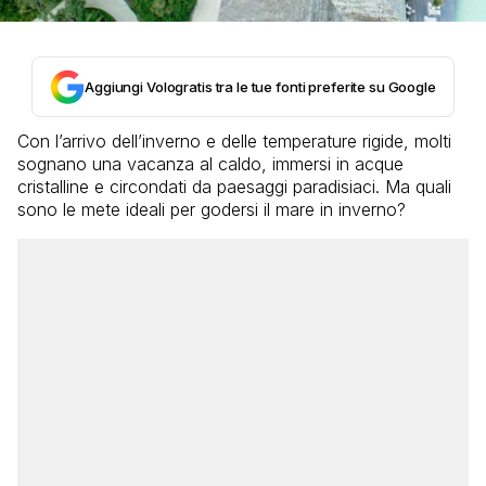
Aggiungi Vologratis tra le tue fonti preferite su Google
Con l’arrivo dell’inverno e delle temperature rigide, molti
sognano una vacanza al caldo, immersi in acque
cristalline e circondati da paesaggi paradisiaci. Ma quali
sono le mete ideali per godersi il mare in inverno?