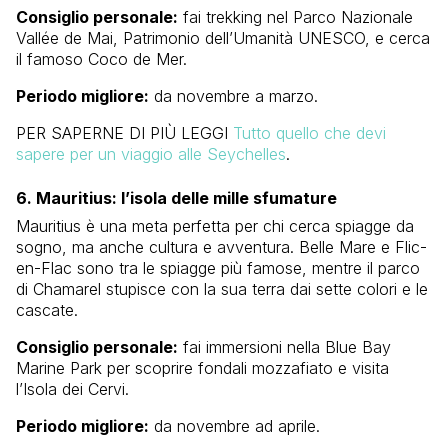
Consiglio personale:
fai trekking nel Parco Nazionale
Vallée de Mai, Patrimonio dell’Umanità UNESCO, e cerca
il famoso Coco de Mer.
Periodo migliore:
da novembre a marzo.
PER SAPERNE DI PIÙ LEGGI
Tutto quello che devi
sapere per un viaggio alle Seychelles
.
6. Mauritius: l’isola delle mille sfumature
Mauritius è una meta perfetta per chi cerca spiagge da
sogno, ma anche cultura e avventura. Belle Mare e Flic-
en-Flac sono tra le spiagge più famose, mentre il parco
di Chamarel stupisce con la sua terra dai sette colori e le
cascate.
Consiglio personale:
fai immersioni nella Blue Bay
Marine Park per scoprire fondali mozzafiato e visita
l’Isola dei Cervi.
Periodo migliore:
da novembre ad aprile.