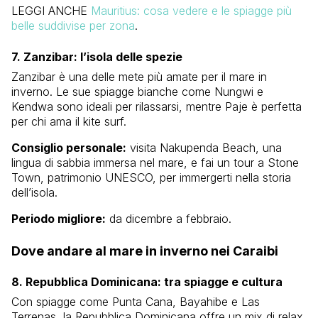
LEGGI ANCHE
Mauritius: cosa vedere e le spiagge più
belle suddivise per zona
.
7. Zanzibar: l’isola delle spezie
Zanzibar è una delle mete più amate per il mare in
inverno. Le sue spiagge bianche come Nungwi e
Kendwa sono ideali per rilassarsi, mentre Paje è perfetta
per chi ama il kite surf.
Consiglio personale:
visita Nakupenda Beach, una
lingua di sabbia immersa nel mare, e fai un tour a Stone
Town, patrimonio UNESCO, per immergerti nella storia
dell’isola.
Periodo migliore:
da dicembre a febbraio.
Dove andare al mare in inverno nei Caraibi
8. Repubblica Dominicana: tra spiagge e cultura
Con spiagge come Punta Cana, Bayahibe e Las
Terrenas, la Repubblica Dominicana offre un mix di relax