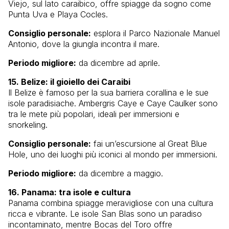
Viejo, sul lato caraibico, offre spiagge da sogno come
Punta Uva e Playa Cocles.
Consiglio personale:
esplora il Parco Nazionale Manuel
Antonio, dove la giungla incontra il mare.
Periodo migliore:
da dicembre ad aprile.
15. Belize: il gioiello dei Caraibi
Il Belize è famoso per la sua barriera corallina e le sue
isole paradisiache. Ambergris Caye e Caye Caulker sono
tra le mete più popolari, ideali per immersioni e
snorkeling.
Consiglio personale:
fai un’escursione al Great Blue
Hole, uno dei luoghi più iconici al mondo per immersioni.
Periodo migliore:
da dicembre a maggio.
16. Panama: tra isole e cultura
Panama combina spiagge meravigliose con una cultura
ricca e vibrante. Le isole San Blas sono un paradiso
incontaminato, mentre Bocas del Toro offre