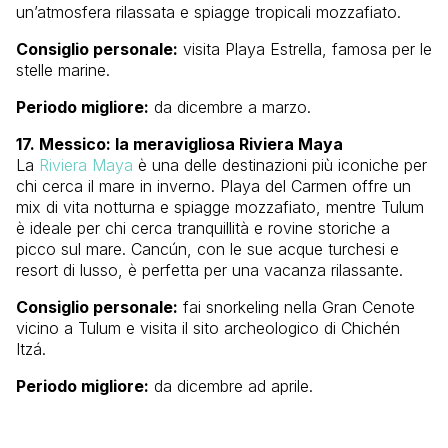
un’atmosfera rilassata e spiagge tropicali mozzafiato.
Consiglio personale:
visita Playa Estrella, famosa per le
stelle marine.
Periodo migliore:
da dicembre a marzo.
17. Messico: la meravigliosa Riviera Maya
La
Riviera Maya
è una delle destinazioni più iconiche per
chi cerca il mare in inverno. Playa del Carmen offre un
mix di vita notturna e spiagge mozzafiato, mentre Tulum
è ideale per chi cerca tranquillità e rovine storiche a
picco sul mare. Cancún, con le sue acque turchesi e
resort di lusso, è perfetta per una vacanza rilassante.
Consiglio personale:
fai snorkeling nella Gran Cenote
vicino a Tulum e visita il sito archeologico di Chichén
Itzá.
Periodo migliore:
da dicembre ad aprile.