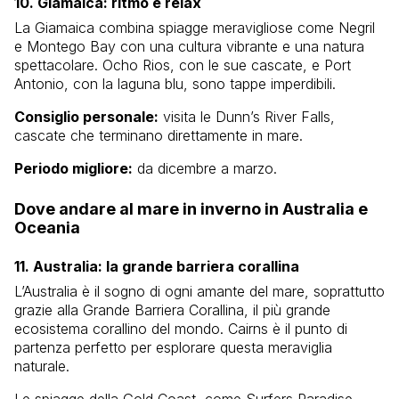
10. Giamaica: ritmo e relax
La Giamaica combina spiagge meravigliose come Negril
e Montego Bay con una cultura vibrante e una natura
spettacolare. Ocho Rios, con le sue cascate, e Port
Antonio, con la laguna blu, sono tappe imperdibili.
Consiglio personale:
visita le Dunn’s River Falls,
cascate che terminano direttamente in mare.
Periodo migliore:
da dicembre a marzo.
Dove andare al mare in inverno in Australia e
Oceania
11. Australia: la grande barriera corallina
L’Australia è il sogno di ogni amante del mare, soprattutto
grazie alla Grande Barriera Corallina, il più grande
ecosistema corallino del mondo. Cairns è il punto di
partenza perfetto per esplorare questa meraviglia
naturale.