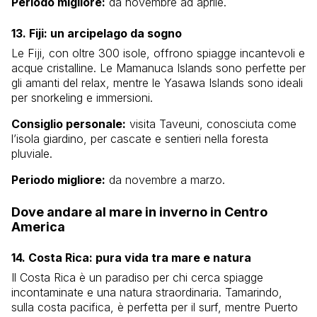
Periodo migliore:
da novembre ad aprile.
13. Fiji: un arcipelago da sogno
Le Fiji, con oltre 300 isole, offrono spiagge incantevoli e
acque cristalline. Le Mamanuca Islands sono perfette per
gli amanti del relax, mentre le Yasawa Islands sono ideali
per snorkeling e immersioni.
Consiglio personale:
visita Taveuni, conosciuta come
l’isola giardino, per cascate e sentieri nella foresta
pluviale.
Periodo migliore:
da novembre a marzo.
Dove andare al mare in inverno in Centro
America
14. Costa Rica: pura vida tra mare e natura
Il Costa Rica è un paradiso per chi cerca spiagge
incontaminate e una natura straordinaria. Tamarindo,
sulla costa pacifica, è perfetta per il surf, mentre Puerto