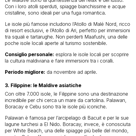
Con i loro atolli sperduti, spiagge bianchissime e acque
cristalline, sono ideali per una fuga romantica.
Le isole più famose includono l’Atollo di Malé Nord, ricco
di resort esclusivi, e l’Atollo di Ari, perfetto per immersioni
tra squali e tartarughe. Non perderti Maafushi, una delle
poche isole locali aperte al turismo sostenibile.
Consiglio personale:
esplora le isole locali per scoprire
la cultura maldiviana e fare immersioni tra i coralli.
Periodo migliore:
da novembre ad aprile.
3. Filippine: le Maldive asiatiche
Con oltre 7.000 isole, le Filippine sono una destinazione
incredibile per chi cerca un mare da cartolina. Palawan,
Boracay e Cebu sono tra le isole più iconiche.
Palawan è famosa per l’arcipelago di Bacuit e per le sue
lagune turchesi a El Nido. Boracay, invece, è conosciuta
per White Beach, una delle spiagge più belle del mondo,