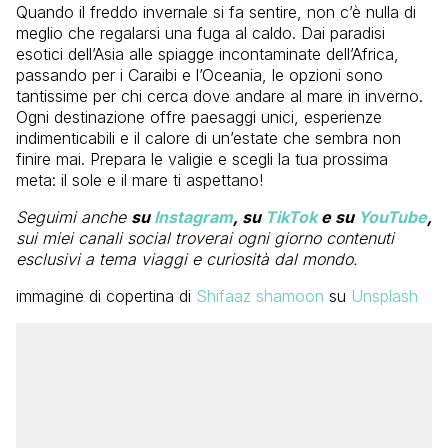
Quando il freddo invernale si fa sentire, non c’è nulla di
meglio che regalarsi una fuga al caldo. Dai paradisi
esotici dell’Asia alle spiagge incontaminate dell’Africa,
passando per i Caraibi e l’Oceania, le opzioni sono
tantissime per chi cerca dove andare al mare in inverno.
Ogni destinazione offre paesaggi unici, esperienze
indimenticabili e il calore di un’estate che sembra non
finire mai. Prepara le valigie e scegli la tua prossima
meta: il sole e il mare ti aspettano!
Seguimi anche
su
Instagram
, su
TikTok
e su
YouTube
,
sui miei canali social troverai ogni giorno contenuti
esclusivi a tema viaggi e curiosità dal mondo.
immagine di copertina di
Shifaaz shamoon
su
Unsplash