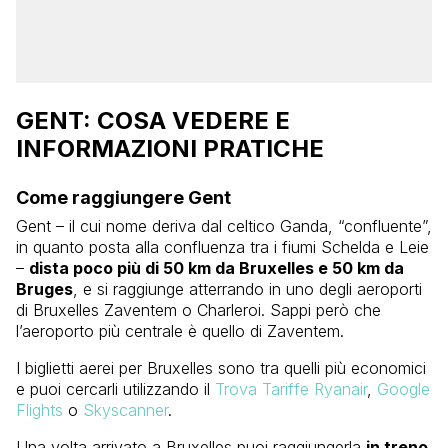
GENT: COSA VEDERE E
INFORMAZIONI PRATICHE
Come raggiungere Gent
Gent – il cui nome deriva dal celtico Ganda, “confluente”,
in quanto posta alla confluenza tra i fiumi Schelda e Leie
–
dista poco più di 50 km da Bruxelles e 50 km da
Bruges
, e si raggiunge atterrando in uno degli aeroporti
di Bruxelles Zaventem o Charleroi. Sappi però che
l’aeroporto più centrale è quello di Zaventem.
I biglietti aerei per Bruxelles sono tra quelli più economici
e puoi cercarli utilizzando il
Trova Tariffe Ryanair
,
Google
Flights
o
Skyscanner
.
Una volta arrivato a Bruxelles puoi raggiungerla
in treno