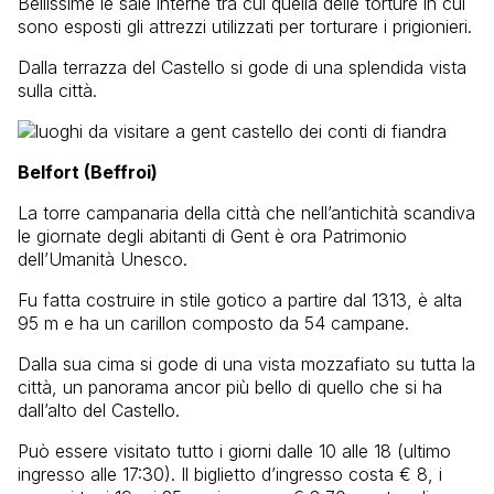
Bellissime le sale interne tra cui quella delle torture in cui
sono esposti gli attrezzi utilizzati per torturare i prigionieri.
Dalla terrazza del Castello si gode di una splendida vista
sulla città.
Belfort (Beffroi)
La torre campanaria della città che nell’antichità scandiva
le giornate degli abitanti di Gent è ora Patrimonio
dell’Umanità Unesco.
Fu fatta costruire in stile gotico a partire dal 1313, è alta
95 m e ha un carillon composto da 54 campane.
Dalla sua cima si gode di una vista mozzafiato su tutta la
città, un panorama ancor più bello di quello che si ha
dall’alto del Castello.
Può essere visitato tutto i giorni dalle 10 alle 18 (ultimo
ingresso alle 17:30). Il biglietto d’ingresso costa € 8, i