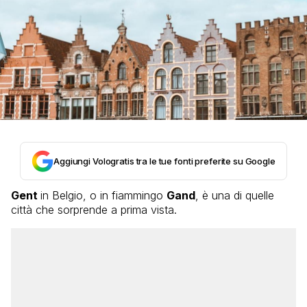
Aggiungi Vologratis tra le tue fonti preferite su Google
Gent
in Belgio, o in fiammingo
Gand
, è una di quelle
città che sorprende a prima vista.