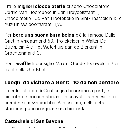
Tra le
migliori cioccolaterie
ci sono Chocolaterie
Cédric Van Hoorebeke in Jan Breydelstraat 1,
Chocolaterie Luc Van Hoorebeke in Sint-Baafsplein 15 e
Yuzu in Walpoortstraat 11/A.
Per
bere una buona birra belga
c’è la famosa Dulle
Griet in Vrijdagmarkt 50, Trollekelder in Walter De
Buckplein 4 e Het Waterhuis aan de Bierkant in
Groentenmarkt 9.
Per il
waffle
ti consiglio Max in Goudenleeuwplein 3 di
fronte allo Stadshal.
Luoghi da visitare a Gent: i 10 da non perdere
Il centro storico di Gent si gira benissimo a piedi, è
piccolino e noi non abbiamo mai avuto la necessità di
prendere i mezzi pubblici. Al massimo, nella bella
stagione, puoi noleggiare una bicicletta.
Cattedrale di San Bavone