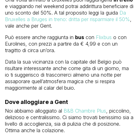
e viaggiando nel weekend potrai addirittura beneficiare di
uno sconto del 50%. A tal proposito leggi la guida
Da
Bruxelles a Bruges in treno: dritta per risparmiare il 50%
,
vale anche per Gent.
Può essere anche raggiunta in
bus
con
Flixbus
o con
Eurolines, con prezzi a partire da € 4,99 e con un
tragitto di circa un’ora.
Data la sua vicinanza con la capitale del Belgio può
risultare interessante anche come gita di un giorno, ma
io ti suggerisco di trascorrerci almeno una notte per
assaporare quell’atmosfera magica che si respira
maggiormente al calar del buio.
Dove alloggiare a Gent
Noi abbiamo alloggiato al
B&B Chambre Plus
, piccolino,
delizioso e centralissimo. Ci siamo trovati benissimo sia a
livello di accoglienza, sia di pulizia che di posizione.
Ottima anche la colazione.