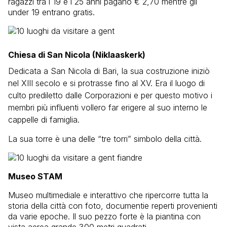
ragazzi tra i 19 e i 25 anni pagano € 2,70 mentre gli
under 19 entrano gratis.
Chiesa di San Nicola (Niklaaskerk)
Dedicata a San Nicola di Bari, la sua costruzione iniziò
nel XIII secolo e si protrasse fino al XV. Era il luogo di
culto prediletto dalle Corporazioni e per questo motivo i
membri più influenti vollero far erigere al suo interno le
cappelle di famiglia.
La sua torre è una delle “tre torri” simbolo della città.
Museo STAM
Museo multimediale e interattivo che ripercorre tutta la
storia della città con foto, documentie reperti provenienti
da varie epoche. Il suo pezzo forte è la piantina con
vista aerea grande 300 metri quadrati.