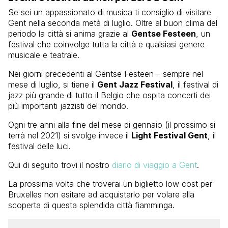
Se sei un appassionato di musica ti consiglio di visitare
Gent nella seconda metà di luglio. Oltre al buon clima del
periodo la città si anima grazie al
Gentse Festeen
, un
festival che coinvolge tutta la città e qualsiasi genere
musicale e teatrale.
Nei giorni precedenti al Gentse Festeen – sempre nel
mese di luglio, si tiene il
Gent Jazz Festival
, il festival di
jazz più grande di tutto il Belgio che ospita concerti dei
più importanti jazzisti del mondo.
Ogni tre anni alla fine del mese di gennaio (il prossimo si
terrà nel 2021) si svolge invece il
Light Festival Gent
, il
festival delle luci.
Qui di seguito trovi il nostro
diario di viaggio a Gent
.
La prossima volta che troverai un biglietto low cost per
Bruxelles non esitare ad acquistarlo per volare alla
scoperta di questa splendida città fiamminga.