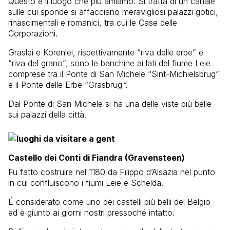
Questo è il luogo che più amiamo. Si tratta di un canale
sulle cui sponde si affacciano meravigliosi palazzi gotici,
rinascimentali e romanici, tra cui le Case delle
Corporazioni.
Graslei e Korenlei, rispettivamente “riva delle erbe” e
“riva del grano”, sono le banchine ai lati del fiume Leie
comprese tra il Ponte di San Michele “Sint-Michielsbrug”
e il Ponte delle Erbe “Grasbrug
“.
Dal Ponte di San Michele si ha una delle viste più belle
sui palazzi della città.
Castello dei Conti di Fiandra (Gravensteen)
Fu fatto costruire nel 1180 da Filippo d’Alsazia nel punto
in cui confluiscono i fiumi Leie e Schelda.
É considerato come uno dei castelli più belli del Belgio
ed è giunto ai giorni nostri pressoché intatto.