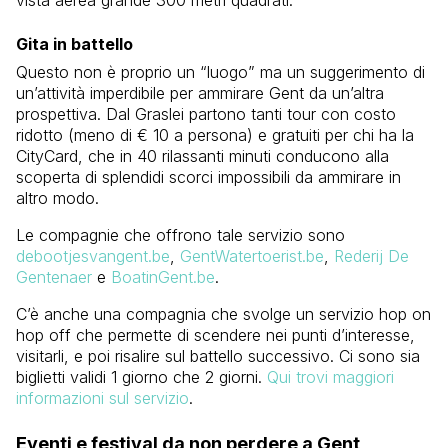
Gita in battello
Questo non è proprio un “luogo” ma un suggerimento di
un’attività imperdibile per ammirare Gent da un’altra
prospettiva. Dal Graslei partono tanti tour con costo
ridotto (meno di € 10 a persona) e gratuiti per chi ha la
CityCard, che in 40 rilassanti minuti conducono alla
scoperta di splendidi scorci impossibili da ammirare in
altro modo.
Le compagnie che offrono tale servizio sono
debootjesvangent.be
,
GentWatertoerist.be
,
Rederij De
Gentenaer
e
BoatinGent.be
.
C’è anche una compagnia che svolge un servizio hop on
hop off che permette di scendere nei punti d’interesse,
visitarli, e poi risalire sul battello successivo. Ci sono sia
biglietti validi 1 giorno che 2 giorni.
Qui trovi maggiori
informazioni sul servizio
.
Eventi e festival da non perdere a Gent