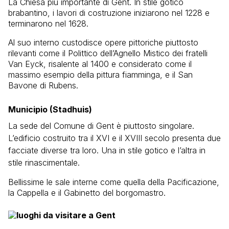
La Chiesa più importante di Gent. In stile gotico
brabantino, i lavori di costruzione iniziarono nel 1228 e
terminarono nel 1628.
Al suo interno custodisce opere pittoriche piuttosto
rilevanti come il Polittico dell’Agnello Mistico dei fratelli
Van Eyck, risalente al 1400 e considerato come il
massimo esempio della pittura fiamminga, e il San
Bavone di Rubens.
Municipio (Stadhuis)
La sede del Comune di Gent è piuttosto singolare.
L’edificio costruito tra il XVI e il XVIII secolo presenta due
facciate diverse tra loro. Una in stile gotico e l’altra in
stile rinascimentale.
Bellissime le sale interne come quella della Pacificazione,
la Cappella e il Gabinetto del borgomastro.