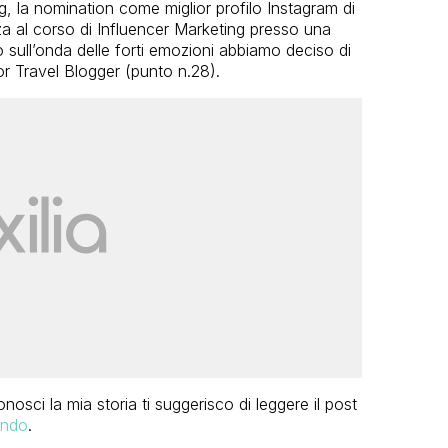
g, la nomination come miglior profilo Instagram di
nza al corso di Influencer Marketing presso una
 sull’onda delle forti emozioni abbiamo deciso di
or Travel Blogger (punto n.28).
osci la mia storia ti suggerisco di leggere il post
ando
.