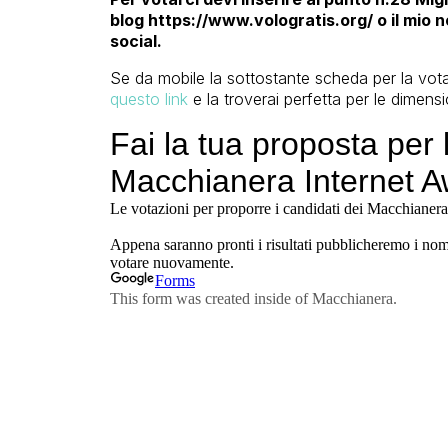
blog https://www.vologratis.org/ o il mio 
social.
Se da mobile la sottostante scheda per la vot
questo link
e la troverai perfetta per le dimen