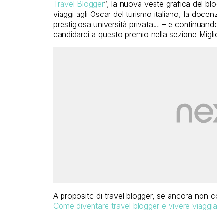
Travel Blogger
“, la nuova veste grafica del blo
viaggi agli Oscar del turismo italiano, la doce
prestigiosa università privata… – e continuando
candidarci a questo premio nella sezione Migli
A proposito di travel blogger, se ancora non con
Come diventare travel blogger e vivere viaggi