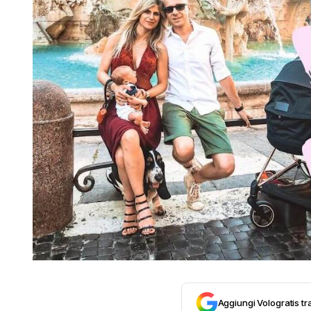
Aggiungi Vologratis tra