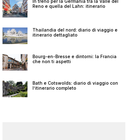
In treno per la Germania tra la Valle del
Reno e quella del Lahn: itinerario
Thailandia del nord: diario di viaggio e
itinerario dettagliato
Bourg-en-Bresse e dintorni: la Francia
che non ti aspetti
Bath e Cotswolds: diario di viaggio con
l’itinerario completo