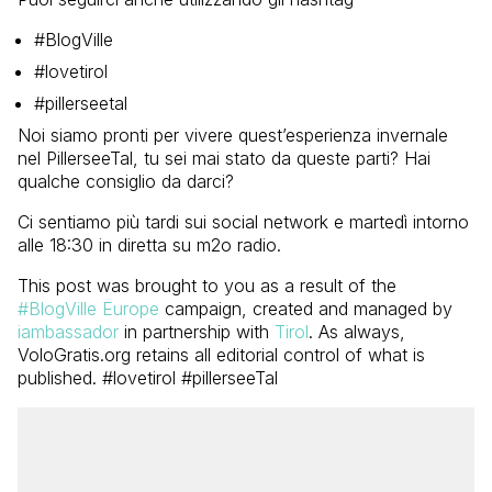
#BlogVille
#lovetirol
#pillerseetal
Noi siamo pronti per vivere quest’esperienza invernale
nel PillerseeTal, tu sei mai stato da queste parti? Hai
qualche consiglio da darci?
Ci sentiamo più tardi sui social network e martedì intorno
alle 18:30 in diretta su m2o radio.
This post was brought to you as a result of the
#BlogVille Europe
campaign, created and managed by
iambassador
in partnership with
Tirol
. As always,
VoloGratis.org retains all editorial control of what is
published. #lovetirol #pillerseeTal