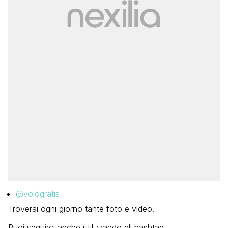
@vologratis
Troverai ogni giorno tante foto e video.
Puoi seguirci anche utilizzando gli hashtag