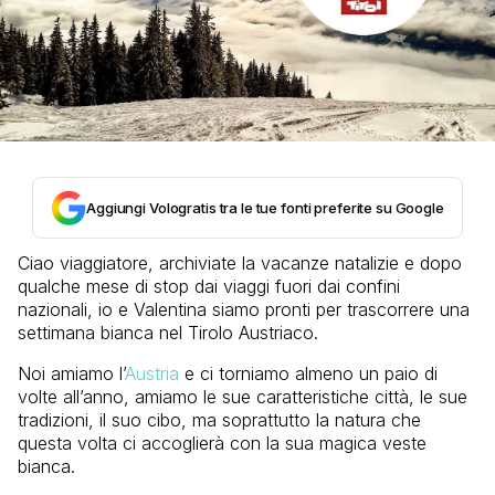
Aggiungi Vologratis tra le tue fonti preferite su Google
Ciao viaggiatore, archiviate la vacanze natalizie e dopo
qualche mese di stop dai viaggi fuori dai confini
nazionali, io e Valentina siamo pronti per trascorrere una
settimana bianca nel Tirolo Austriaco.
Noi amiamo l’
Austria
e ci torniamo almeno un paio di
volte all’anno, amiamo le sue caratteristiche città, le sue
tradizioni, il suo cibo, ma soprattutto la natura che
questa volta ci accoglierà con la sua magica veste
bianca.