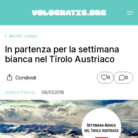
I NOSTRI VIAGGI
In partenza per la settimana
bianca nel Tirolo Austriaco
Condividi
0
0
Andrea Petroni
08/01/2018