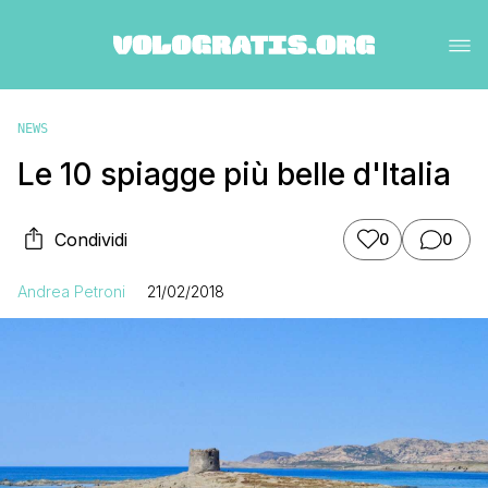
NEWS
Le 10 spiagge più belle d'Italia
Condividi
0
0
Andrea Petroni
21/02/2018