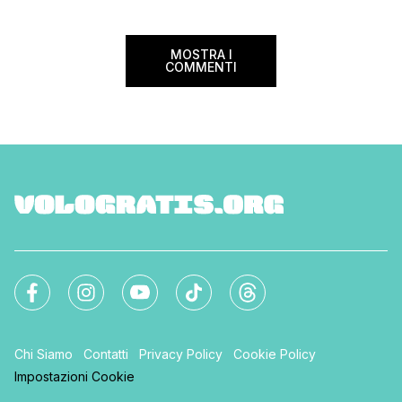
storia e nella bellezza del nostro Paese.
Ma non […]
MOSTRA I
COMMENTI
Chi Siamo
Contatti
Privacy Policy
Cookie Policy
Impostazioni Cookie