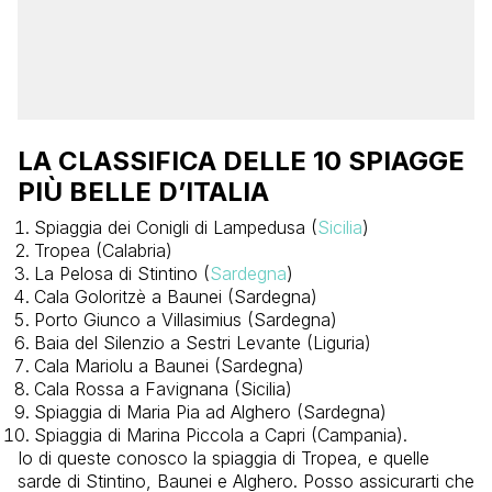
LA CLASSIFICA DELLE 10 SPIAGGE
PIÙ BELLE D’ITALIA
Spiaggia dei Conigli di Lampedusa (
Sicilia
)
Tropea (Calabria)
La Pelosa di Stintino (
Sardegna
)
Cala Goloritzè a Baunei (Sardegna)
Porto Giunco a Villasimius (Sardegna)
Baia del Silenzio a Sestri Levante (Liguria)
Cala Mariolu a Baunei (Sardegna)
Cala Rossa a Favignana (Sicilia)
Spiaggia di Maria Pia ad Alghero (Sardegna)
Spiaggia di Marina Piccola a Capri (Campania).
Io di queste conosco la spiaggia di Tropea, e quelle
sarde di Stintino, Baunei e Alghero. Posso assicurarti che