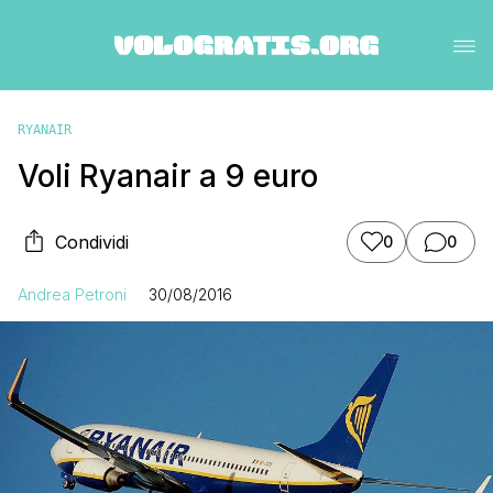
RYANAIR
Voli Ryanair a 9 euro
Condividi
0
0
Andrea Petroni
30/08/2016