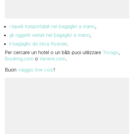
i liquidi trasportabili nel bagaglio a mano
,
gli oggetti vietati nel bagaglio a mano
,
il bagaglio da stiva Ryanair
.
Per cercare un hotel o un b&b puoi utilizzare
Trivago
,
Booking.com
o
Venere.com
.
Buon
viaggio low cost
!