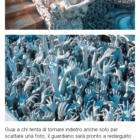
Guai a chi tenta di tornare indietro anche solo per
scattare una foto, il guardiano sarà pronto a redarguirlo