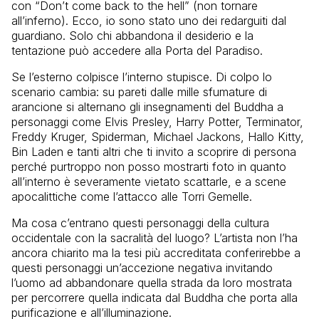
con “Don’t come back to the hell” (non tornare
all’inferno). Ecco, io sono stato uno dei redarguiti dal
guardiano. Solo chi abbandona il desiderio e la
tentazione può accedere alla Porta del Paradiso.
Se l’esterno colpisce l’interno stupisce. Di colpo lo
scenario cambia: su pareti dalle mille sfumature di
arancione si alternano gli insegnamenti del Buddha a
personaggi come Elvis Presley, Harry Potter, Terminator,
Freddy Kruger, Spiderman, Michael Jackons, Hallo Kitty,
Bin Laden e tanti altri che ti invito a scoprire di persona
perché purtroppo non posso mostrarti foto in quanto
all’interno è severamente vietato scattarle, e a scene
apocalittiche come l’attacco alle Torri Gemelle.
Ma cosa c’entrano questi personaggi della cultura
occidentale con la sacralità del luogo? L’artista non l’ha
ancora chiarito ma la tesi più accreditata conferirebbe a
questi personaggi un’accezione negativa invitando
l’uomo ad abbandonare quella strada da loro mostrata
per percorrere quella indicata dal Buddha che porta alla
purificazione e all’illuminazione.