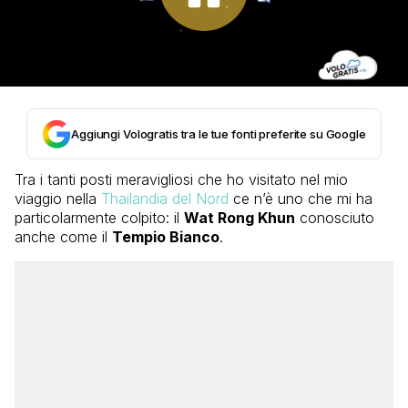
Aggiungi Vologratis tra le tue fonti preferite su Google
Tra i tanti posti meravigliosi che ho visitato nel mio
viaggio nella
Thailandia del Nord
ce n’è uno che mi ha
particolarmente colpito: il
Wat Rong Khun
conosciuto
anche come il
Tempio Bianco
.