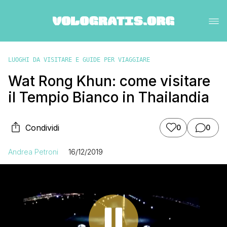
LUOGHI DA VISITARE E GUIDE PER VIAGGIARE
Wat Rong Khun: come visitare
il Tempio Bianco in Thailandia
Condividi
0
0
Andrea Petroni
16/12/2019