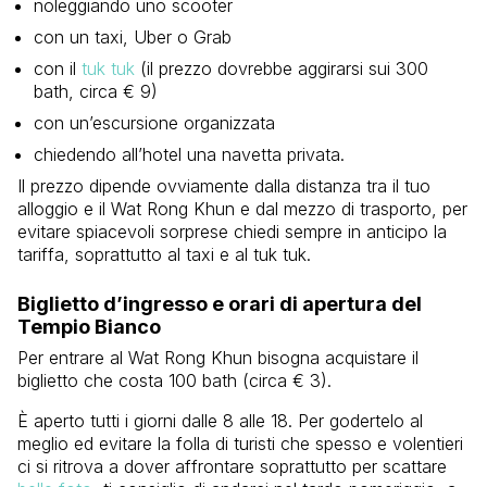
noleggiando uno scooter
con un taxi, Uber o Grab
con il
tuk tuk
(il prezzo dovrebbe aggirarsi sui 300
bath, circa € 9)
con un’escursione organizzata
chiedendo all’hotel una navetta privata.
Il prezzo dipende ovviamente dalla distanza tra il tuo
alloggio e il Wat Rong Khun e dal mezzo di trasporto, per
evitare spiacevoli sorprese chiedi sempre in anticipo la
tariffa, soprattutto al taxi e al tuk tuk.
Biglietto d’ingresso e orari di apertura del
Tempio Bianco
Per entrare al Wat Rong Khun bisogna acquistare il
biglietto che costa 100 bath (circa € 3).
È aperto tutti i giorni dalle 8 alle 18. Per godertelo al
meglio ed evitare la folla di turisti che spesso e volentieri
ci si ritrova a dover affrontare soprattutto per scattare