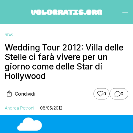
NEWS
Wedding Tour 2012: Villa delle
Stelle ci farà vivere per un
giorno come delle Star di
Hollywood
Condividi
0
0
Andrea Petroni
08/05/2012