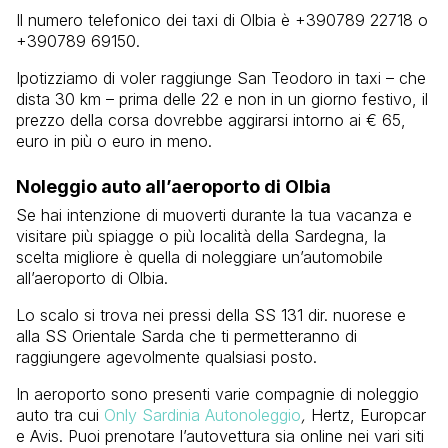
Il numero telefonico dei taxi di Olbia è +390789 22718 o
+390789 69150.
Ipotizziamo di voler raggiunge San Teodoro in taxi – che
dista 30 km – prima delle 22 e non in un giorno festivo, il
prezzo della corsa dovrebbe aggirarsi intorno ai € 65,
euro in più o euro in meno.
Noleggio auto all’aeroporto di Olbia
Se hai intenzione di muoverti durante la tua vacanza e
visitare più spiagge o più località della Sardegna, la
scelta migliore è quella di noleggiare un’automobile
all’aeroporto di Olbia.
Lo scalo si trova nei pressi della SS 131 dir. nuorese e
alla SS Orientale Sarda che ti permetteranno di
raggiungere agevolmente qualsiasi posto.
In aeroporto sono presenti varie compagnie di noleggio
auto tra cui
Only Sardinia Autonoleggio
,
Hertz, Europcar
e Avis. Puoi prenotare l’autovettura sia online nei vari siti