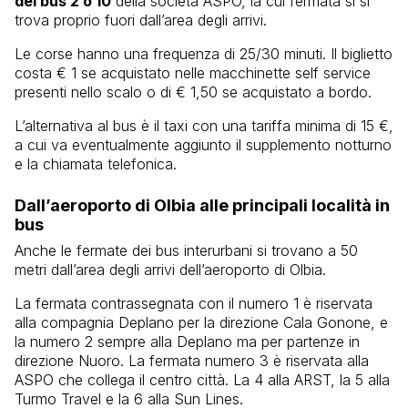
del bus 2 o 10
della società ASPO, la cui fermata si si
trova proprio fuori dall’area degli arrivi.
Le corse hanno una frequenza di 25/30 minuti. Il biglietto
costa € 1 se acquistato nelle macchinette self service
presenti nello scalo o di € 1,50 se acquistato a bordo.
L’alternativa al bus è il taxi con una tariffa minima di 15 €,
a cui va eventualmente aggiunto il supplemento notturno
e la chiamata telefonica.
Dall’aeroporto di Olbia alle principali località in
bus
Anche le fermate dei bus interurbani si trovano a 50
metri dall’area degli arrivi dell’aeroporto di Olbia.
La fermata contrassegnata con il numero 1 è riservata
alla compagnia Deplano per la direzione Cala Gonone, e
la numero 2 sempre alla Deplano ma per partenze in
direzione Nuoro. La fermata numero 3 è riservata alla
ASPO che collega il centro città. La 4 alla ARST, la 5 alla
Turmo Travel e la 6 alla Sun Lines.