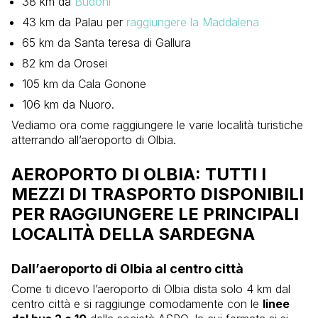
38 km da
Budoni
43 km da Palau per
raggiungere la Maddalena
65 km da Santa teresa di Gallura
82 km da Orosei
105 km da Cala Gonone
106 km da Nuoro.
Vediamo ora come raggiungere le varie località turistiche
atterrando all’aeroporto di Olbia.
AEROPORTO DI OLBIA: TUTTI I
MEZZI DI TRASPORTO DISPONIBILI
PER RAGGIUNGERE LE PRINCIPALI
LOCALITÀ DELLA SARDEGNA
Dall’aeroporto di Olbia al centro città
Come ti dicevo l’aeroporto di Olbia dista solo 4 km dal
centro città e si raggiunge comodamente con le
linee