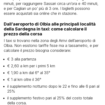
minuti, per raggiungere Sassari circa un’ora e 40 minuti,
e per Cagliari un po’ più di 3 ore. I biglietti possono
essere acquistati sia online che in stazione.
Dall’aeroporto di Olbia alle principali località
della Sardegna in taxi: come calcolare il
prezzo della corsa
I taxi si trovano nella zona degli Arrivi dell’aeroporto di
Olbia. Non esistono tariffe fisse ma a tassametro, e per
calcolare il prezzo bisogna considerare:
€ 3 alla partenza
€ 2,60 a km per i primi 5 km
€ 1,90 a km dal 6° al 35°
€ 1 al km oltre il 36°
il supplemento notturno dopo le 22 e fino alle 6 pari al
25%
il supplemento festivo pari al 25% del costo totale
della corsa.