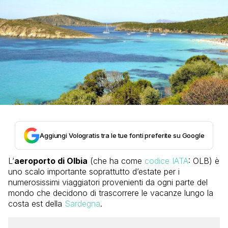
Aggiungi Vologratis tra le tue fonti preferite su Google
L’
aeroporto di Olbia
(che ha come
codice IATA
: OLB) è
uno scalo importante soprattutto d’estate per i
numerosissimi viaggiatori provenienti da ogni parte del
mondo che decidono di trascorrere le vacanze lungo la
costa est della
Sardegna
.