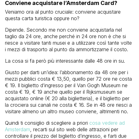
Conviene acquistare l’Amsterdam Card?
Veniamo ora al punto cruciale: conviene acquistare
questa carta turistica oppure no?
Dipende. Secondo me non conviene acquistarla nel
taglio da 24 ore, anche perché in 24 ore non è che si
riesce a visitare tanti musei e a utilizzare così tante volte
i mezzi di trasporto al punto da ammortizzarne il costo.
La cosa si fa però più interessante dalle 48 ore in su.
Giusto per darti un’idea: l’abbonamento da 48 ore per i
mezzi pubblici costa € 13,50, quello per 72 ore ne costa
€ 19. Il biglietto d’ingresso per il Van Gogh Museum ne
costa € 19, € 19 anche quello per il Rijksmuseum se
acquistato online (€ 20 alla biglietteria), e il biglietto per
la crociera sui canali ne costa € 16. Se in 48 ore riesci a
visitare almeno un altro museo conviene, altrimenti no.
Quindi ti consiglio di scegliere a priori
cosa vedere ad
Amsterdam
, recarti sul sito web delle attrazioni per
controllare il prezzo del biglietto d’ingresso, e farti due