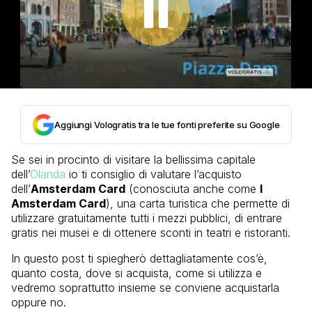
Aggiungi Vologratis tra le tue fonti preferite su Google
Se sei in procinto di visitare la bellissima capitale
dell’
Olanda
io ti consiglio di valutare l’acquisto
dell’
Amsterdam Card
(conosciuta anche come
I
Amsterdam Card
), una carta turistica che permette di
utilizzare gratuitamente tutti i mezzi pubblici, di entrare
gratis nei musei e di ottenere sconti in teatri e ristoranti.
In questo post ti spiegherò dettagliatamente cos’è,
quanto costa, dove si acquista, come si utilizza e
vedremo soprattutto insieme se conviene acquistarla
oppure no.