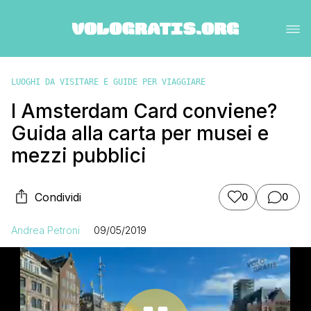
LUOGHI DA VISITARE E GUIDE PER VIAGGIARE
I Amsterdam Card conviene?
Guida alla carta per musei e
mezzi pubblici
Condividi
0
0
Andrea Petroni
09/05/2019