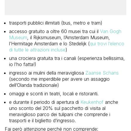
trasporti pubblici illimitati (bus, metro e tram)
accesso gratuito a oltre 60 musei tra cui il
Van Gogh
Museum
, il Rijksmuseum, l’Amsterdam Museum,
l’Hermitage Amsterdam e lo Stedelijk (
qui trovi l’elenco
di tutte le attrazioni incluse
)
una crociera gratuita tra i canali (esperienza bellissima,
io l’ho fatta!)
ingresso ai mulini della meravigliosa
Zaanse Schans
(secondo me imperdibile per avere un assaggio
dell’Olanda tradizionale)
omaggi e sconti in teatri, locali e ristoranti.
e durante il periodo di apertura di
Keukenhof
anche
uno sconto del 20% sul pacchetto di visita al
meraviglioso parco dei tulipani che comprende i
trasporti e il biglietto d’ingresso.
Fai però attenzione perché non comprende: