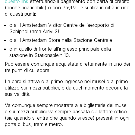
questo link
effettuando il pagamento con carta di credito
(anche ricaricabile) o con PayPal, e si ritira in città in uno
di questi punti:
o all’I Amsterdam Visitor Centre dell’aeroporto di
Schiphol (area Arrivi 2)
o all’I Amsterdam Store nella Stazione Centrale
o in quello di fronte all’ingresso principale della
stazione in Stationsplein 10.
Può essere comunque acquistata direttamente in uno dei
tre punti di cui sopra.
La card si attiva o al primo ingresso nei musei o al primo
utilizzo sui mezzi pubblici, e da quel momento decorre la
sua validità.
Va comunque sempre mostrata alle biglietterie dei musei
e sui mezzi pubblici va sempre passata sul lettore ottico
(sia quando si entra che quando si esce) presenti in ogni
porta di bus, tram e metro.