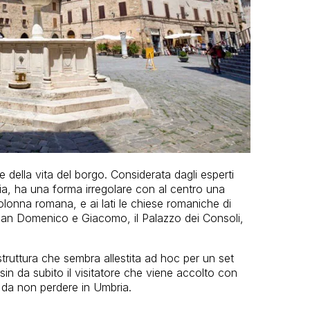
 della vita del borgo. Considerata dagli esperti
lia, ha una forma irregolare con al centro una
olonna romana, e ai lati le chiese romaniche di
San Domenico e Giacomo, il Palazzo dei Consoli,
struttura che sembra allestita ad hoc per un set
in da subito il visitatore che viene accolto con
 da non perdere in Umbria.