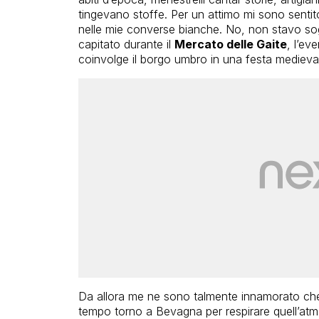
tingevano stoffe. Per un attimo mi sono sentito
nelle mie converse bianche. No, non stavo so
capitato durante il
Mercato delle Gaite
, l’ev
coinvolge il borgo umbro in una festa medieva
Da allora me ne sono talmente innamorato che 
tempo torno a Bevagna per respirare quell’atm