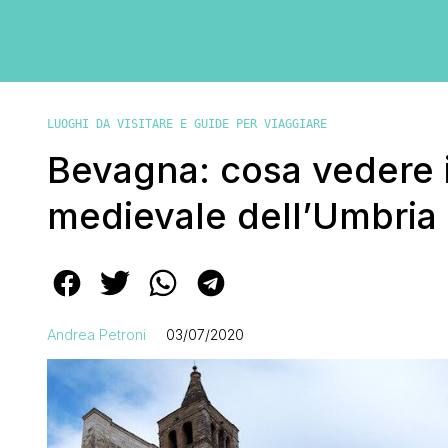
LUOGHI DA VISITARE E GUIDE PER VIAGGIARE
Bevagna: cosa vedere 
medievale dell’Umbria
Andrea Petroni
03/07/2020