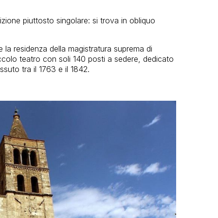
zione piuttosto singolare: si trova in obliquo
re la residenza della magistratura suprema di
colo teatro con soli 140 posti a sedere, dedicato
ssuto tra il 1763 e il 1842.