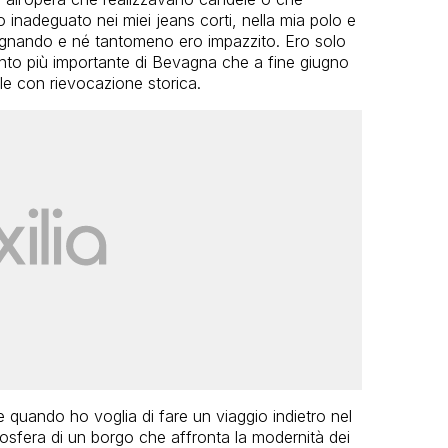
 inadeguato nei miei jeans corti, nella mia polo e
gnando e né tantomeno ero impazzito. Ero solo
ento più importante di Bevagna che a fine giugno
le con rievocazione storica.
quando ho voglia di fare un viaggio indietro nel
osfera di un borgo che affronta la modernità dei