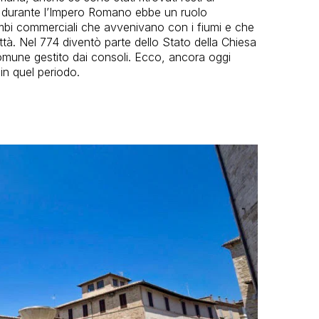
prio durante l’Impero Romano ebbe un ruolo
cambi commerciali che avvenivano con i fiumi e che
città. Nel 774 diventò parte dello Stato della Chiesa
 Comune gestito dai consoli. Ecco, ancora oggi
in quel periodo.