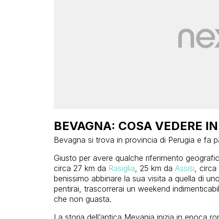
BEVAGNA: COSA VEDERE IN
Bevagna si trova in provincia di Perugia e fa p
Giusto per avere qualche riferimento geografi
circa 27 km da
Rasiglia
, 25 km da
Assisi
, circ
benissimo abbinare la sua visita a quella di un
pentirai, trascorrerai un weekend indimenticabil
che non guasta.
La storia dell’antica Mevania inizia in epoca ro