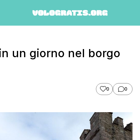
in un giorno nel borgo
0
0