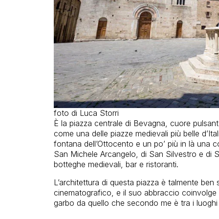
foto di Luca Storri
È la piazza centrale di Bevagna, cuore pulsante
come una delle piazze medievali più belle d’Ita
fontana dell’Ottocento e un po’ più in là una c
San Michele Arcangelo, di San Silvestro e di 
botteghe medievali, bar e ristoranti.
L’architettura di questa piazza è talmente ben 
cinematografico, e il suo abbraccio coinvolge s
garbo da quello che secondo me è tra i luoghi