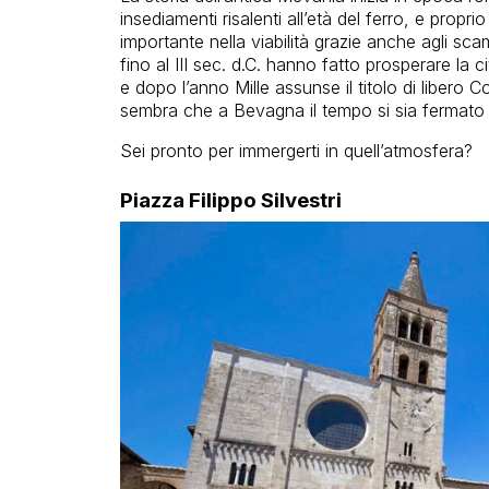
insediamenti risalenti all’età del ferro, e pro
importante nella viabilità grazie anche agli s
fino al III sec. d.C. hanno fatto prosperare la 
e dopo l’anno Mille assunse il titolo di libero
sembra che a Bevagna il tempo si sia fermato 
Sei pronto per immergerti in quell’atmosfera?
Piazza Filippo Silvestri