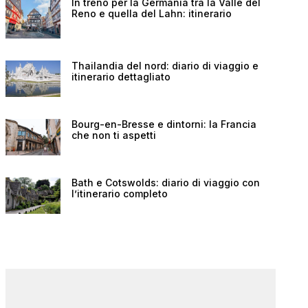
In treno per la Germania tra la Valle del
Reno e quella del Lahn: itinerario
Thailandia del nord: diario di viaggio e
itinerario dettagliato
Bourg-en-Bresse e dintorni: la Francia
che non ti aspetti
Bath e Cotswolds: diario di viaggio con
l’itinerario completo