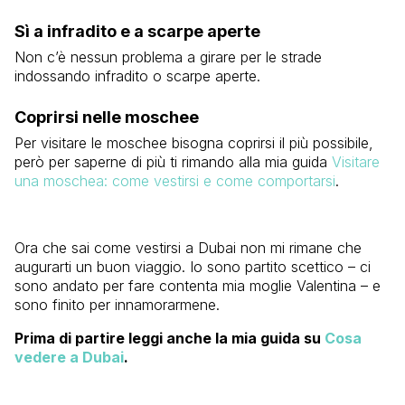
Sì a infradito e a scarpe aperte
Non c’è nessun problema a girare per le strade
indossando infradito o scarpe aperte.
Coprirsi nelle moschee
Per visitare le moschee bisogna coprirsi il più possibile,
però per saperne di più ti rimando alla mia guida
Visitare
una moschea: come vestirsi e come comportarsi
.
Ora che sai come vestirsi a Dubai non mi rimane che
augurarti un buon viaggio. Io sono partito scettico – ci
sono andato per fare contenta mia moglie Valentina – e
sono finito per innamorarmene.
Prima di partire leggi anche la mia guida su
Cosa
vedere a Dubai
.