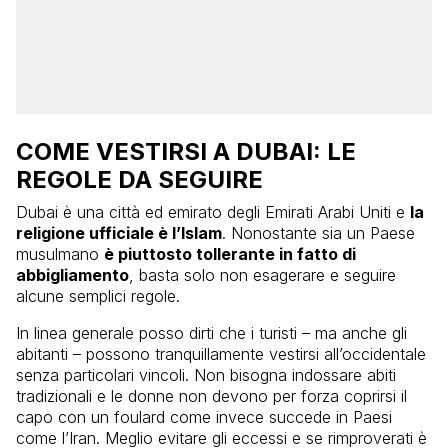
COME VESTIRSI A DUBAI: LE
REGOLE DA SEGUIRE
Dubai è una città ed emirato degli Emirati Arabi Uniti e
la
religione ufficiale è l’Islam
. Nonostante sia un Paese
musulmano
è piuttosto tollerante in fatto di
abbigliamento
, basta solo non esagerare e seguire
alcune semplici regole.
In linea generale posso dirti che i turisti – ma anche gli
abitanti – possono tranquillamente vestirsi all’occidentale
senza particolari vincoli. Non bisogna indossare abiti
tradizionali e le donne non devono per forza coprirsi il
capo con un foulard come invece succede in Paesi
come l’Iran. Meglio evitare gli eccessi e se rimproverati è