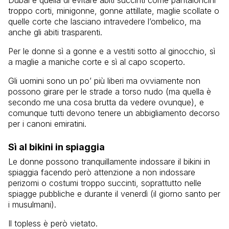
troppo corti, minigonne, gonne attillate, maglie scollate o
quelle corte che lasciano intravedere l’ombelico, ma
anche gli abiti trasparenti.
Per le donne sì a gonne e a vestiti sotto al ginocchio, sì
a maglie a maniche corte e sì al capo scoperto.
Gli uomini sono un po’ più liberi ma ovviamente non
possono girare per le strade a torso nudo (ma quella è
secondo me una cosa brutta da vedere ovunque), e
comunque tutti devono tenere un abbigliamento decorso
per i canoni emiratini.
Sì al bikini in spiaggia
Le donne possono tranquillamente indossare il bikini in
spiaggia facendo però attenzione a non indossare
perizomi o costumi troppo succinti, soprattutto nelle
spiagge pubbliche e durante il venerdì (il giorno santo per
i musulmani).
Il topless è però vietato.