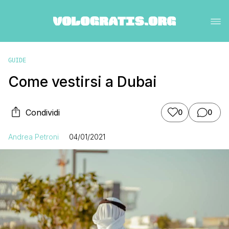
GUIDE
Come vestirsi a Dubai
Condividi
0
0
Andrea Petroni
04/01/2021