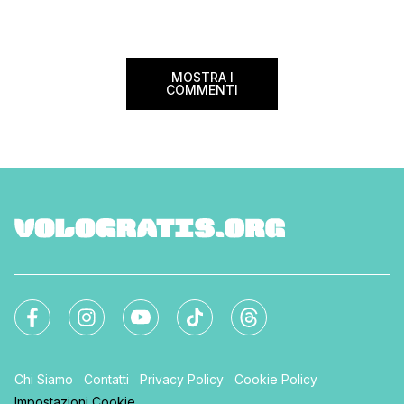
nella cultura locale.
scoprirai le […]
MOSTRA I
COMMENTI
Chi Siamo
Contatti
Privacy Policy
Cookie Policy
Impostazioni Cookie