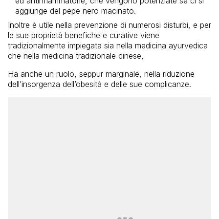
ed antinfiammatorie, che vengono potenziate se ci si
aggiunge del pepe nero macinato.
Inoltre è utile nella prevenzione di numerosi disturbi, e per
le sue proprietà benefiche e curative viene
tradizionalmente impiegata sia nella medicina ayurvedica
che nella medicina tradizionale cinese,
Ha anche un ruolo, seppur marginale, nella riduzione
dell’insorgenza dell’obesità e delle sue complicanze.