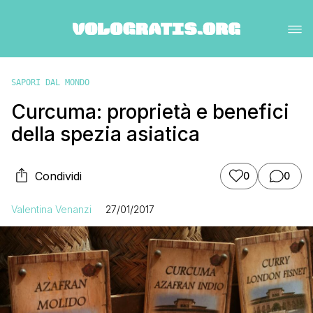
SAPORI DAL MONDO
Curcuma: proprietà e benefici
della spezia asiatica
Condividi
0
0
Valentina Venanzi
27/01/2017