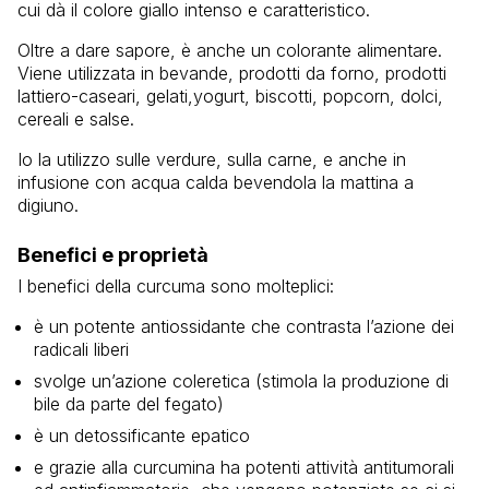
cui dà il colore giallo intenso e caratteristico.
Oltre a dare sapore, è anche un colorante alimentare.
Viene utilizzata in bevande, prodotti da forno, prodotti
lattiero-caseari, gelati,yogurt, biscotti, popcorn, dolci,
cereali e salse.
Io la utilizzo sulle verdure, sulla carne, e anche in
infusione con acqua calda bevendola la mattina a
digiuno.
Benefici e proprietà
I benefici della curcuma sono molteplici:
è un potente antiossidante che contrasta l’azione dei
radicali liberi
svolge un’azione coleretica (stimola la produzione di
bile da parte del fegato)
è un detossificante epatico
e grazie alla curcumina ha potenti attività antitumorali