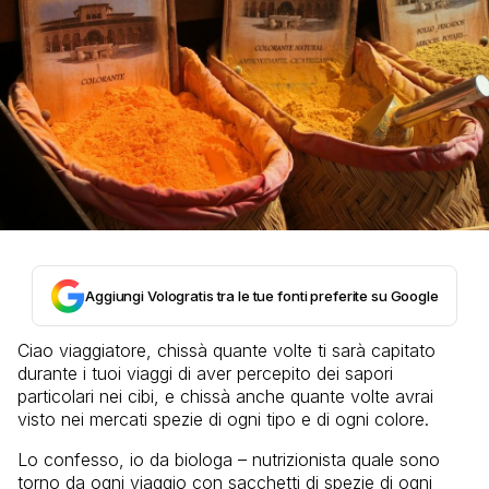
Aggiungi Vologratis tra le tue fonti preferite su Google
Ciao viaggiatore, chissà quante volte ti sarà capitato
durante i tuoi viaggi di aver percepito dei sapori
particolari nei cibi, e chissà anche quante volte avrai
visto nei mercati spezie di ogni tipo e di ogni colore.
Lo confesso, io da biologa – nutrizionista quale sono
torno da ogni viaggio con sacchetti di spezie di ogni