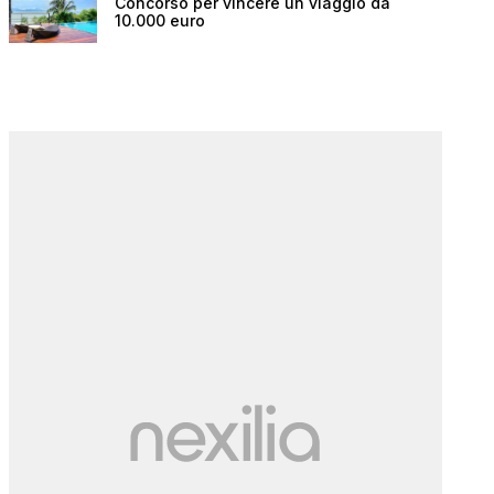
Concorso per vincere un viaggio da
10.000 euro