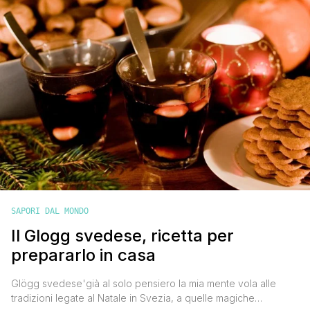
che secondo me sono i musei [']
SAPORI DAL MONDO
Il Glogg svedese, ricetta per
prepararlo in casa
Glögg svedese'già al solo pensiero la mia mente vola alle
tradizioni legate al Natale in Svezia, a quelle magiche