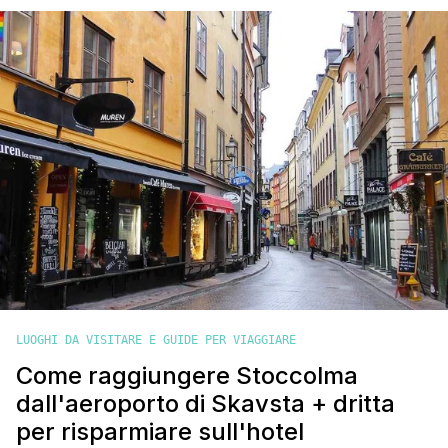
abbiamo avuto modo di trascorrere qualche giorno nella
capitale anche [']
LUOGHI DA VISITARE E GUIDE PER VIAGGIARE
Come raggiungere Stoccolma
dall'aeroporto di Skavsta + dritta
per risparmiare sull'hotel