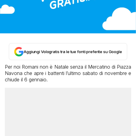
Aggiungi Vologratis tra le tue fonti preferite su Google
Per noi Romani non è Natale senza il Mercatino di Piazza
Navona che apre i battenti l’ultimo sabato di novembre e
chiude il 6 gennaio.