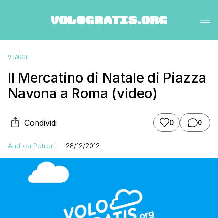
VIAGGI
Il Mercatino di Natale di Piazza
Navona a Roma (video)
Condividi
0
0
Andrea Petroni
28/12/2012