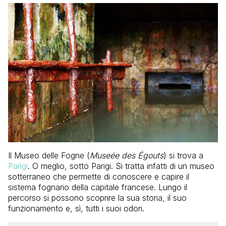
Il Museo delle Fogne (
Museée des Égouts
) si trova a
Parigi
. O meglio, sotto Parigi. Si tratta infatti di un museo
sotterraneo che permette di conoscere e capire il
sistema fognario della capitale francese. Lungo il
percorso si possono scoprire la sua storia, il suo
funzionamento e, sì, tutti i suoi odori.