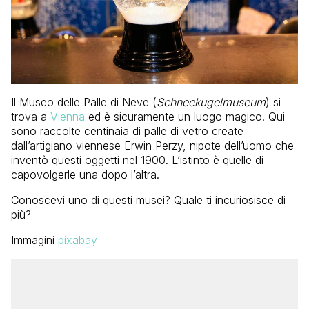
Il Museo delle Palle di Neve (
Schneekugelmuseum
) si
trova a
Vienna
ed è sicuramente un luogo magico. Qui
sono raccolte centinaia di palle di vetro create
dall’artigiano viennese Erwin Perzy, nipote dell’uomo che
inventò questi oggetti nel 1900. L’istinto è quelle di
capovolgerle una dopo l’altra.
Conoscevi uno di questi musei? Quale ti incuriosisce di
più?
Immagini
pixabay