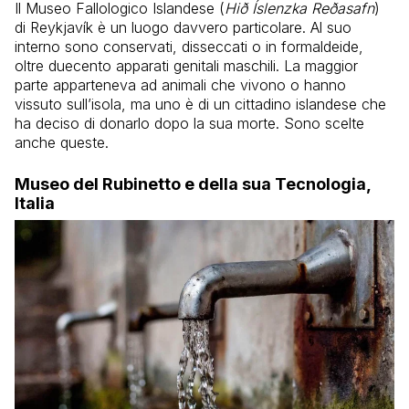
Il Museo Fallologico Islandese (
Hið Íslenzka Reðasafn
)
di Reykjavík è un luogo davvero particolare. Al suo
interno sono conservati, disseccati o in formaldeide,
oltre duecento apparati genitali maschili. La maggior
parte apparteneva ad animali che vivono o hanno
vissuto sull’isola, ma uno è di un cittadino islandese che
ha deciso di donarlo dopo la sua morte. Sono scelte
anche queste.
Museo del Rubinetto e della sua Tecnologia,
Italia