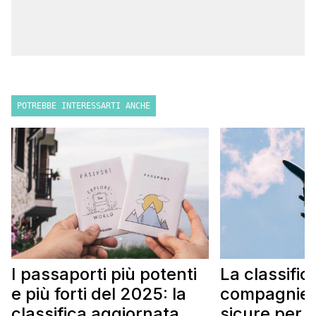
POTREBBE INTERESSARTI ANCHE
I passaporti più potenti
La classific
e più forti del 2025: la
compagnie 
classifica aggiornata
sicure per i