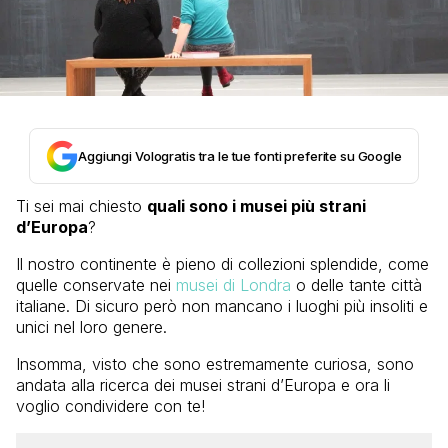
Aggiungi Vologratis tra le tue fonti preferite su Google
Ti sei mai chiesto
quali sono i musei più strani
d’Europa
?
Il nostro continente è pieno di collezioni splendide, come
quelle conservate nei
musei di Londra
o delle tante città
italiane. Di sicuro però non mancano i luoghi più insoliti e
unici nel loro genere.
Insomma, visto che sono estremamente curiosa, sono
andata alla ricerca dei musei strani d’Europa e ora li
voglio condividere con te!