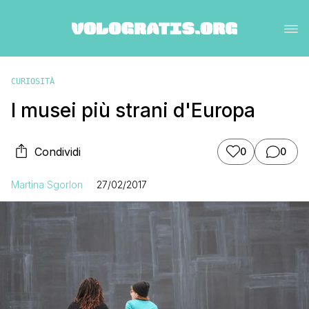
CURIOSITÀ
I musei più strani d'Europa
Condividi
0
0
Martina Sgorlon
27/02/2017