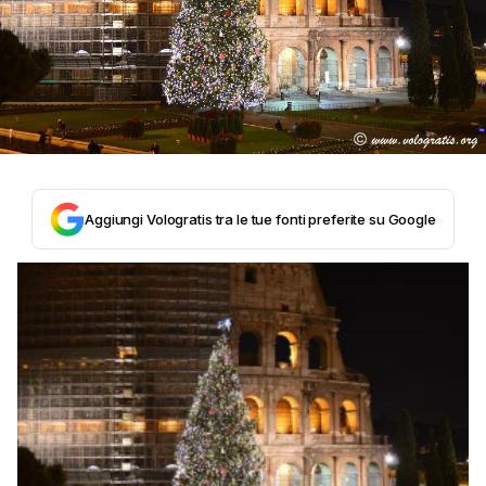
Aggiungi Vologratis tra le tue fonti preferite su Google