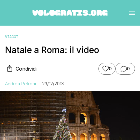
VIAGGI
Natale a Roma: il video
Condividi
0
0
Andrea Petroni
23/12/2013