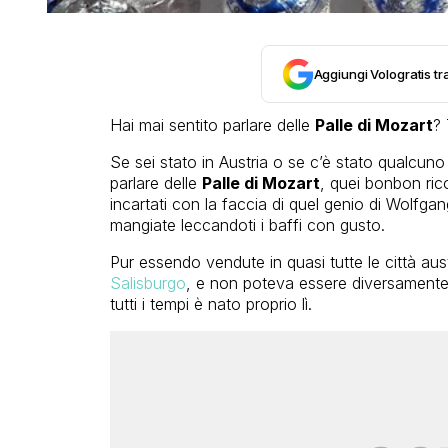
Aggiungi Vologratis tra
Hai mai sentito parlare delle
Palle di Mozart
? 
Se sei stato in Austria o se c’è stato qualcuno 
parlare delle
Palle di Mozart
, quei bonbon rico
incartati con la faccia di quel genio di Wolfg
mangiate leccandoti i baffi con gusto.
Pur essendo vendute in quasi tutte le città aust
Salisburgo
, e non poteva essere diversamente 
tutti i tempi è nato proprio lì.