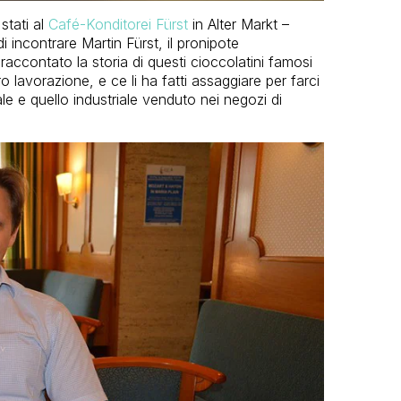
stati al
Café-Konditorei Fürst
in Alter Markt –
 incontrare Martin Fürst, il pronipote
 raccontato la storia di questi cioccolatini famosi
ro lavorazione, e ce li ha fatti assaggiare per farci
nale e quello industriale venduto nei negozi di