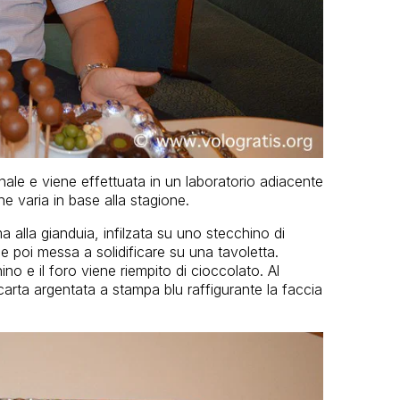
nale e viene effettuata in un laboratorio adiacente
e varia in base alla stagione.
a alla gianduia, infilzata su uno stecchino di
 poi messa a solidificare su una tavoletta.
ino e il foro viene riempito di cioccolato. Al
arta argentata a stampa blu raffigurante la faccia