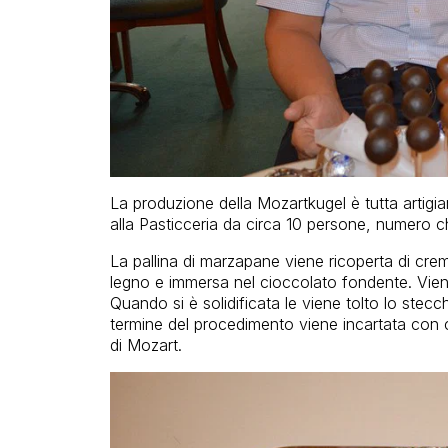
La produzione della Mozartkugel è tutta artigia
alla Pasticceria da circa 10 persone, numero ch
La pallina di marzapane viene ricoperta di crem
legno e immersa nel cioccolato fondente. Viene
Quando si è solidificata le viene tolto lo stecch
termine del procedimento viene incartata con c
di Mozart.