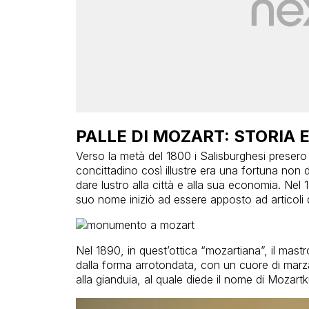
PALLE DI MOZART: STORIA 
Verso la metà del 1800 i Salisburghesi preser
concittadino così illustre era una fortuna non
dare lustro alla città e alla sua economia. Nel
suo nome iniziò ad essere apposto ad articoli 
Nel 1890, in quest’ottica “mozartiana”, il mast
dalla forma arrotondata, con un cuore di marz
alla gianduia, al quale diede il nome di Mozartk