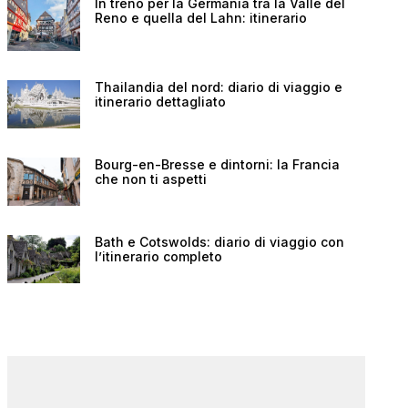
In treno per la Germania tra la Valle del
Reno e quella del Lahn: itinerario
Thailandia del nord: diario di viaggio e
itinerario dettagliato
Bourg-en-Bresse e dintorni: la Francia
che non ti aspetti
Bath e Cotswolds: diario di viaggio con
l’itinerario completo