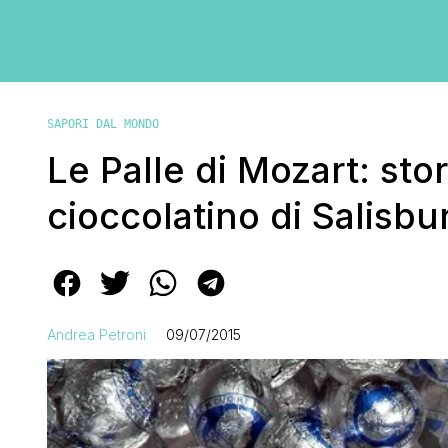
SAPORI DAL MONDO
Le Palle di Mozart: stor
cioccolatino di Salisbu
Andrea Petroni
09/07/2015