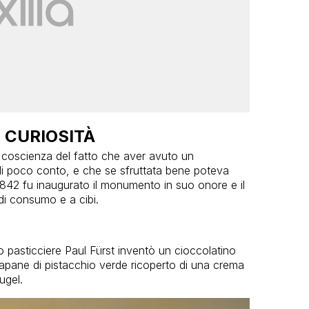
E CURIOSITÀ
o coscienza del fatto che aver avuto un
 di poco conto, e che se sfruttata bene poteva
 1842 fu inaugurato il monumento in suo onore e il
di consumo e a cibi.
ro pasticciere Paul Fürst inventò un cioccolatino
apane di pistacchio verde ricoperto di una crema
ugel.