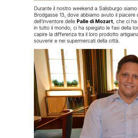
Durante il nostro weekend a Salisburgo siamo 
Brodgasse 13, dove abbiamo avuto il piacere di
dell’inventore delle
Palle di Mozart
, che ci ha
in tutto il mondo, ci ha spiegato le fasi della lo
capire la differenza tra il loro prodotto artigia
souvenir e nei supermercati della città.