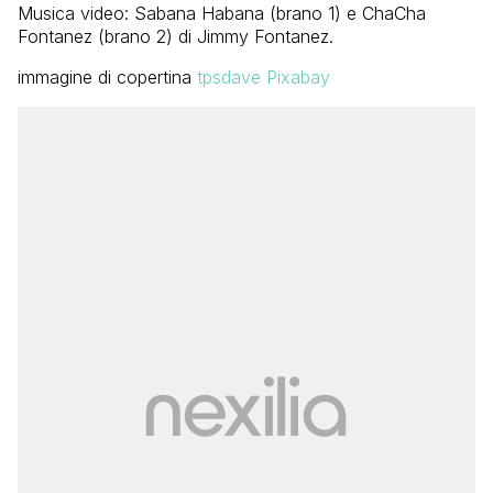
Musica video: Sabana Habana (brano 1) e ChaCha
Fontanez (brano 2) di Jimmy Fontanez.
immagine di copertina
tpsdave Pixabay