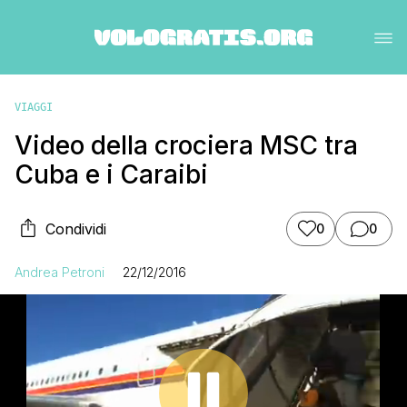
VIAGGI
Video della crociera MSC tra
Cuba e i Caraibi
Condividi
0
0
Andrea Petroni
22/12/2016