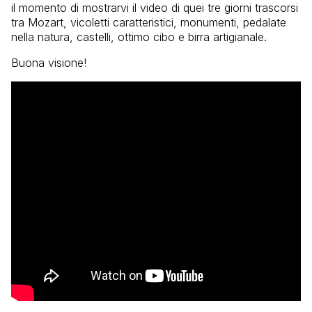
il momento di mostrarvi il video di quei tre giorni trascorsi
tra Mozart, vicoletti caratteristici, monumenti, pedalate
nella natura, castelli, ottimo cibo e birra artigianale.
Buona visione!