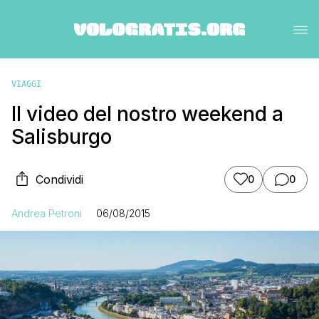
VIAGGI
Il video del nostro weekend a
Salisburgo
Condividi
0
0
Andrea Petroni
06/08/2015