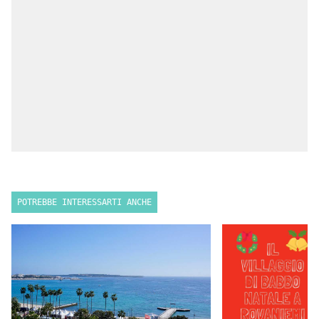
POTREBBE INTERESSARTI ANCHE