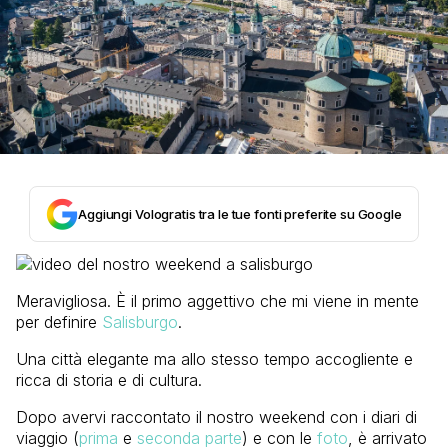
Aggiungi Vologratis tra le tue fonti preferite su Google
Meravigliosa. È il primo aggettivo che mi viene in mente
per definire
Salisburgo
.
Una città elegante ma allo stesso tempo accogliente e
ricca di storia e di cultura.
Dopo avervi raccontato il nostro weekend con i diari di
viaggio (
prima
e
seconda parte
) e con le
foto
, è arrivato