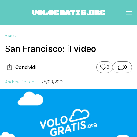
VIAGGI
San Francisco: il video
Condividi
0
0
Andrea Petroni
25/03/2013