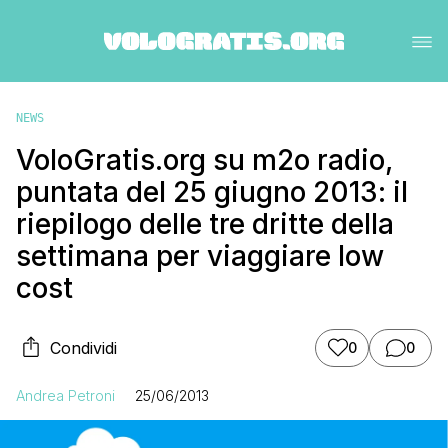
NEWS
VoloGratis.org su m2o radio,
puntata del 25 giugno 2013: il
riepilogo delle tre dritte della
settimana per viaggiare low
cost
Condividi
0
0
Andrea Petroni
25/06/2013