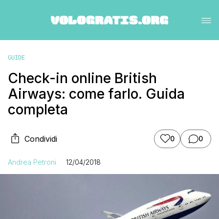
GUIDE
Check-in online British
Airways: come farlo. Guida
completa
Condividi
0
0
Andrea Petroni
12/04/2018