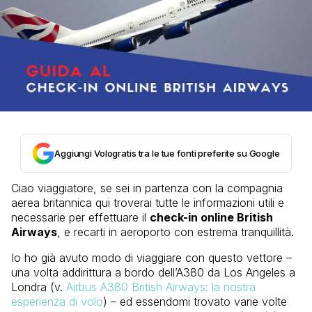
Aggiungi Vologratis tra le tue fonti preferite su Google
Ciao viaggiatore, se sei in partenza con la compagnia
aerea britannica qui troverai tutte le informazioni utili e
necessarie per effettuare il
check-in online British
Airways
, e recarti in aeroporto con estrema tranquillità.
Io ho già avuto modo di viaggiare con questo vettore –
una volta addirittura a bordo dell’A380 da Los Angeles a
Londra (v.
Airbus A380 British Airways: la nostra
esperienza di volo
) – ed essendomi trovato varie volte