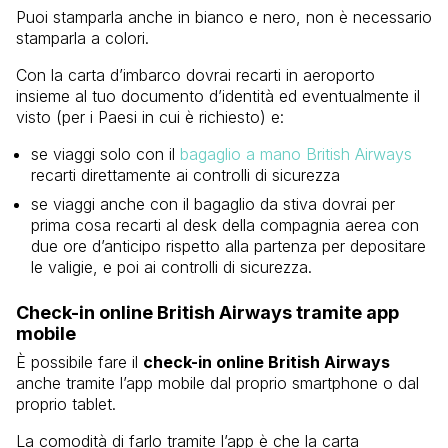
Puoi stamparla anche in bianco e nero, non è necessario
stamparla a colori.
Con la carta d’imbarco dovrai recarti in aeroporto
insieme al tuo documento d’identità ed eventualmente il
visto (per i Paesi in cui è richiesto) e:
se viaggi solo con il
bagaglio a mano British Airways
recarti direttamente ai controlli di sicurezza
se viaggi anche con il bagaglio da stiva dovrai per
prima cosa recarti al desk della compagnia aerea con
due ore d’anticipo rispetto alla partenza per depositare
le valigie, e poi ai controlli di sicurezza.
Check-in online British Airways tramite app
mobile
È possibile fare il
check-in online British Airways
anche tramite l’app mobile dal proprio smartphone o dal
proprio tablet.
La comodità di farlo tramite l’app è che la carta