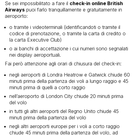
Se sei impossibilitato a fare il
check-in online British
Airways
puoi farlo tranquillamente e gratuitamente in
aeroporto:
o tramite i videoterminali (identificandoti o tramite il
codice di prenotazione, o tramite la carta di credito o
la carta Executive Club)
o ai banchi di accettazione i cui numeri sono segnalati
nei display aeroportuali.
Fai però attenzione agli orari di chiusura del check-in:
negli aeroporti di Londra Heatrow e Gatwick chiude 60
minuti prima della partenza dei voli a lungo raggio e 45
minuti prima di quelli a corto raggio
nell’aeroporto di London City chiude 20 minuti prima
del volo
in tutti gli altri aeroporti del Regno Unito chiude 45
minuti prima della partenza del volo
negli altri aeroporti europei per i voli a corto raggio
chiude 45 minuti prima della partenza del volo, ad