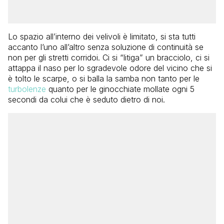
Lo spazio all’interno dei velivoli è limitato, si sta tutti
accanto l’uno all’altro senza soluzione di continuità se
non per gli stretti corridoi. Ci si “litiga” un bracciolo, ci si
attappa il naso per lo sgradevole odore del vicino che si
è tolto le scarpe, o si balla la samba non tanto per le
turbolenze
quanto per le ginocchiate mollate ogni 5
secondi da colui che è seduto dietro di noi.