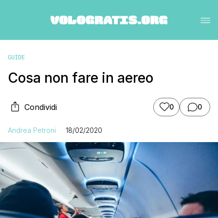
GUIDE
Cosa non fare in aereo
Condividi
0
0
Andrea Petroni
18/02/2020