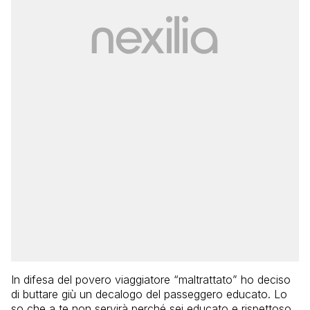
In difesa del povero viaggiatore “maltrattato” ho deciso
di buttare giù un decalogo del passeggero educato. Lo
so che a te non servirà perché sei educato e rispettoso