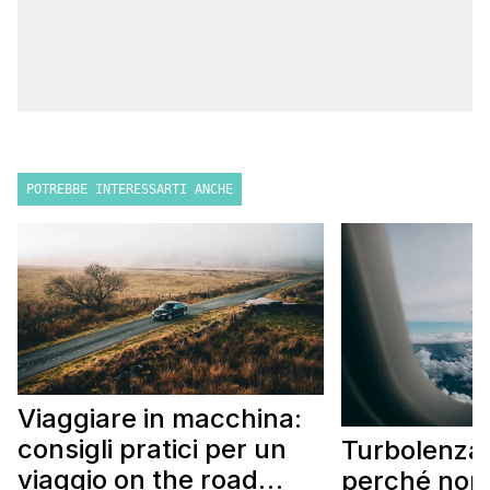
POTREBBE INTERESSARTI ANCHE
Viaggiare in macchina:
consigli pratici per un
Turbolenza 
viaggio on the road
perché non