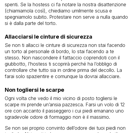
spenti. Se la hostess ci fa notare la nostra disattenzione
(chiamiamola così), chiediamo umilmente scusa e
spegniamolo subito. Protestare non serve a nulla quando
si è dalla parte del torto.
Allacciarsi le cinture di sicurezza
Se non ti allacci le cinture di sicurezza non stai facendo
un torto al personale di bordo, lo stai facendo a te
stesso. Non nascondere il fattaccio coprendoti con il
giubbotto, l’hostess ti scoprirà perché ha l’obbligo di
controllare che tutto sia in ordine prima del decollo. La
farai solo spazientire e comunque la dovrai allacciare.
Non togliersi le scarpe
Ogni volta che vedo il mio vicino di posto togliersi le
scarpe mi prende un’ansia pazzesca. Farsi un volo di 12
ore con accanto il passeggero i cui piedi emanano uno
sgradevole odore di formaggio non è il massimo.
Se non sei proprio convinto dell’odore dei tuoi piedi non