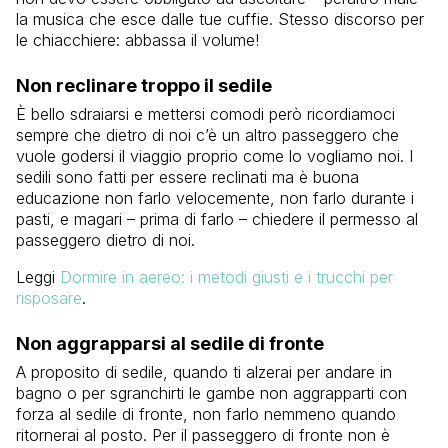
la musica che esce dalle tue cuffie. Stesso discorso per
le chiacchiere: abbassa il volume!
Non reclinare troppo il sedile
È bello sdraiarsi e mettersi comodi però ricordiamoci
sempre che dietro di noi c’è un altro passeggero che
vuole godersi il viaggio proprio come lo vogliamo noi. I
sedili sono fatti per essere reclinati ma è buona
educazione non farlo velocemente, non farlo durante i
pasti, e magari – prima di farlo – chiedere il permesso al
passeggero dietro di noi.
Leggi
Dormire in aereo: i metodi giusti e i trucchi per
risposare
.
Non aggrapparsi al sedile di fronte
A proposito di sedile, quando ti alzerai per andare in
bagno o per sgranchirti le gambe non aggrapparti con
forza al sedile di fronte, non farlo nemmeno quando
ritornerai al posto. Per il passeggero di fronte non è