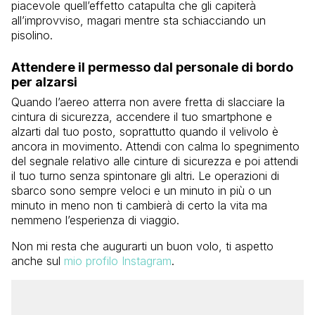
piacevole quell’effetto catapulta che gli capiterà
all’improvviso, magari mentre sta schiacciando un
pisolino.
Attendere il permesso dal personale di bordo
per alzarsi
Quando l’aereo atterra non avere fretta di slacciare la
cintura di sicurezza, accendere il tuo smartphone e
alzarti dal tuo posto, soprattutto quando il velivolo è
ancora in movimento. Attendi con calma lo spegnimento
del segnale relativo alle cinture di sicurezza e poi attendi
il tuo turno senza spintonare gli altri. Le operazioni di
sbarco sono sempre veloci e un minuto in più o un
minuto in meno non ti cambierà di certo la vita ma
nemmeno l’esperienza di viaggio.
Non mi resta che augurarti un buon volo, ti aspetto
anche sul
mio profilo Instagram
.