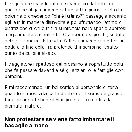
Il viaggiatore maleducato lo si vede sin dall’imbarco. È
quello che al gate invece di fare la fila girando dietro la
colonna o chiedendo “chi è l’ultimo?” passeggia accanto
agli altri in maniera disinvolta e poi sfruttando l’attimo di
distrazione di chi è in fila si intrufola nello spazio apertosi
magicamente davanti a lui. O ancora peggio chi, seduto
nelle poltroncine della sala d’attesa, invece di mettersi in
coda alla fine della fila pretende di inserirsi nell’esatto
punto da cui si è alzato.
Il viaggiatore rispettoso del prossimo è soprattutto colui
che fa passare davanti a sé gli anziani o le famiglie con
bambini.
E mi raccomando, un bel sorriso al personale di terra
quando si mostra la carta d’imbarco. Il sorriso è gratis e
farà iniziare a te bene il viaggio e a loro renderà la
giornata migliore.
Non protestare se viene fatto imbarcare il
bagaglio a mano