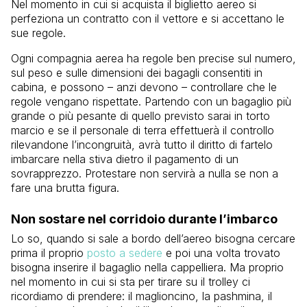
Nel momento in cui si acquista il biglietto aereo si
perfeziona un contratto con il vettore e si accettano le
sue regole.
Ogni compagnia aerea ha regole ben precise sul numero,
sul peso e sulle dimensioni dei bagagli consentiti in
cabina, e possono – anzi devono – controllare che le
regole vengano rispettate. Partendo con un bagaglio più
grande o più pesante di quello previsto sarai in torto
marcio e se il personale di terra effettuerà il controllo
rilevandone l’incongruità, avrà tutto il diritto di fartelo
imbarcare nella stiva dietro il pagamento di un
sovrapprezzo. Protestare non servirà a nulla se non a
fare una brutta figura.
Non sostare nel corridoio durante l’imbarco
Lo so, quando si sale a bordo dell’aereo bisogna cercare
prima il proprio
posto a sedere
e poi una volta trovato
bisogna inserire il bagaglio nella cappelliera. Ma proprio
nel momento in cui si sta per tirare su il trolley ci
ricordiamo di prendere: il maglioncino, la pashmina, il