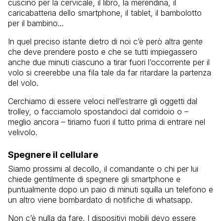
cuscino per la cervicale, il libro, la merendina, il
caricabatteria dello smartphone, il tablet, il bambolotto
per il bambino…
In quel preciso istante dietro di noi c’è però altra gente
che deve prendere posto e che se tutti impiegassero
anche due minuti ciascuno a tirar fuori l’occorrente per il
volo si creerebbe una fila tale da far ritardare la partenza
del volo.
Cerchiamo di essere veloci nell’estrarre gli oggetti dal
trolley, o facciamolo spostandoci dal corridoio o –
meglio ancora – tiriamo fuori il tutto prima di entrare nel
velivolo.
Spegnere il cellulare
Siamo prossimi al decollo, il comandante o chi per lui
chiede gentilmente di spegnere gli smartphone e
puntualmente dopo un paio di minuti squilla un telefono e
un altro viene bombardato di notifiche di whatsapp.
Non c’è nulla da fare. I dispositivi mobili devo essere