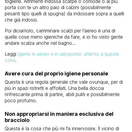
toglierle. Altrimenti indossa scarpe o comode o al più
porta con te un altro paio di calzini (possibilmente
pesanti tipo quelli di spugna) da indossare sopra a quelli
che già indossi.
Poi diciamolo, camminare scalzi per l’aereo è una di
quelle cose meno igieniche da fare, e io ho visto gente
andare scalza anche nel bagno…
Leggi
Igiene in aereo e in aeroporto: attento a queste
cose
.
Avere cura del proprio igiene personale
Questa è una regola generale che vale ovunque, per di
più in spazi ristretti e affollati. Una bella doccia
rinfrescante prima di partire, abiti puliti e possibilmente
poco profumo.
Non appropriarsi in maniera esclusiva del
bracciolo
Questa è la cosa che più mi fa innervosire. Il vicino di