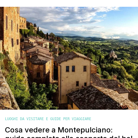
Questo incantevole borgo non è solo una destinazione
turistica, ma un viaggio nel tempo, un incontro tra bellezza,
arte e gusto. Pienza è famosa per il [']
LUOGHI DA VISITARE E GUIDE PER VIAGGIARE
Cosa vedere a Montepulciano: