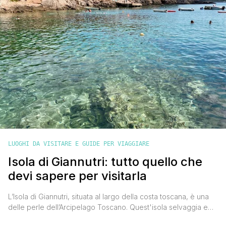
LUOGHI DA VISITARE E GUIDE PER VIAGGIARE
Isola di Giannutri: tutto quello che
devi sapere per visitarla
L’Isola di Giannutri, situata al largo della costa toscana, è una
delle perle dell’Arcipelago Toscano. Quest'isola selvaggia e
incontaminata, famosa per la sua forma a mezzaluna, offre un