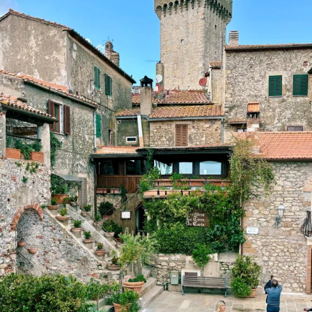
ho sentito quella pace [']