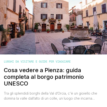
LUOGHI DA VISITARE E GUIDE PER VIAGGIARE
Cosa vedere a Pienza: guida
completa al borgo patrimonio
UNESCO
Tra gli splendidi borghi della Val d’Orcia, c'è un gioiello che
domina la valle dall’alto di un colle, un luogo che incarna
perfettamente l’utopia rinascimentale della città ideale: Pienza.