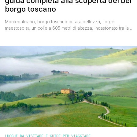
guida completa alla scoperta del bel
borgo toscano
Montepulciano, borgo toscano di rara bellezza, sorge
maestoso su un colle a 605 metri di altezza, incastonato tra la
Val d’Orcia e la Val di Chiana. Famoso in tutto il mondo per i
suoi vigneti che producono il pregiato Vino Nobile di
Montepulciano DOCG, questo paesino medievale e
rinascimentale è un autentico gioiello che conquista [']
LUOGHI DA VISITARE E GUIDE PER VIAGGIARE