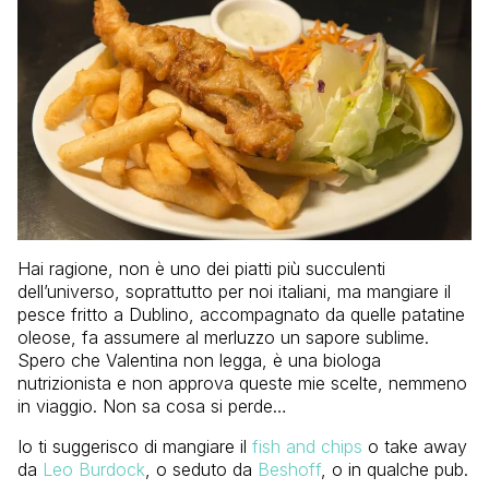
Hai ragione, non è uno dei piatti più succulenti
dell’universo, soprattutto per noi italiani, ma mangiare il
pesce fritto a Dublino, accompagnato da quelle patatine
oleose, fa assumere al merluzzo un sapore sublime.
Spero che Valentina non legga, è una biologa
nutrizionista e non approva queste mie scelte, nemmeno
in viaggio. Non sa cosa si perde…
Io ti suggerisco di mangiare il
fish and chips
o take away
da
Leo Burdock
, o seduto da
Beshoff
, o in qualche pub.