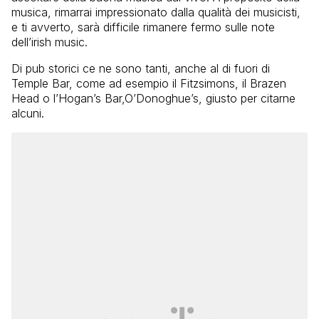
musica, rimarrai impressionato dalla qualità dei musicisti,
e ti avverto, sarà difficile rimanere fermo sulle note
dell’irish music.
Di pub storici ce ne sono tanti, anche al di fuori di
Temple Bar, come ad esempio il Fitzsimons, il Brazen
Head o l’Hogan’s Bar,O’Donoghue’s, giusto per citarne
alcuni.