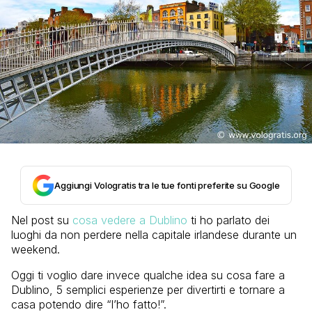
Aggiungi Vologratis tra le tue fonti preferite su Google
Nel post su
cosa vedere a Dublino
ti ho parlato dei
luoghi da non perdere nella capitale irlandese durante un
weekend.
Oggi ti voglio dare invece qualche idea su cosa fare a
Dublino, 5 semplici esperienze per divertirti e tornare a
casa potendo dire “l’ho fatto!”.