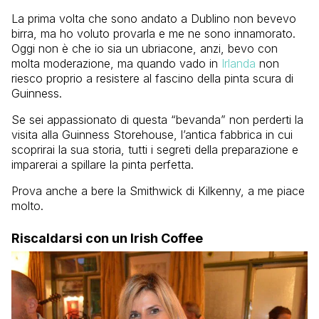
La prima volta che sono andato a Dublino non bevevo
birra, ma ho voluto provarla e me ne sono innamorato.
Oggi non è che io sia un ubriacone, anzi, bevo con
molta moderazione, ma quando vado in
Irlanda
non
riesco proprio a resistere al fascino della pinta scura di
Guinness.
Se sei appassionato di questa “bevanda” non perderti la
visita alla Guinness Storehouse, l’antica fabbrica in cui
scoprirai la sua storia, tutti i segreti della preparazione e
imparerai a spillare la pinta perfetta.
Prova anche a bere la Smithwick di Kilkenny, a me piace
molto.
Riscaldarsi con un Irish Coffee