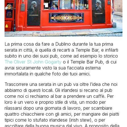
La prima cosa da fare a Dublino durante la tua prima
serata in città, è quella di recarti a Temple Bar, e infilarti
subito in uno dei suoi pub, come ad esempio lo storico
The Oliver St John Gogarty
o il Temple Bar Pub, di cui
avrai sicuramente visto la sua facciata esterna
immortalata in qualche foto dei tuoi amici.
Trascorrere una serata in un pub va oltre l’idea che noi
abbiamo di questi locali. Gli irlandesi si recano al pub
come noi ci rechiamo al bar a prendere un caffè. Per
loro è un vero e proprio stile di vita, un modo per
rilassarsi dopo una giornata di lavoro, per scambiare
quattro chiacchiere con gli amici, per mangiare dei piatti
tipici come lo stufato irlandese (irish stew), o per
ascoltare della buona musica dal vivo. A proposito della