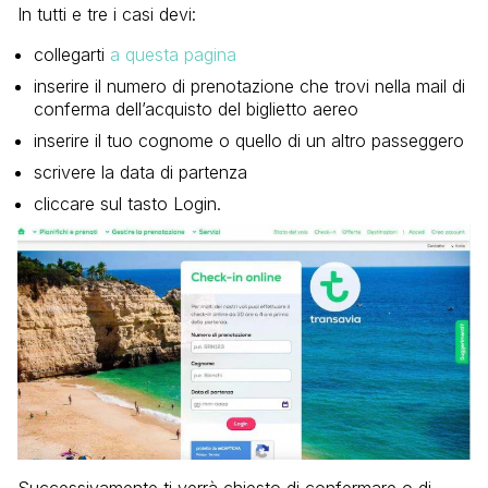
In tutti e tre i casi devi:
collegarti
a questa pagina
inserire il numero di prenotazione che trovi nella mail di
conferma dell’acquisto del biglietto aereo
inserire il tuo cognome o quello di un altro passeggero
scrivere la data di partenza
cliccare sul tasto Login.
Successivamente ti verrà chiesto di confermare o di