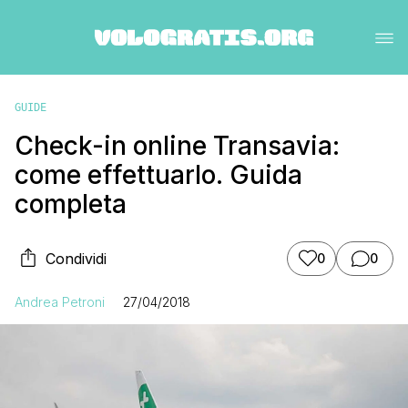
GUIDE
Check-in online Transavia:
come effettuarlo. Guida
completa
Condividi
0
0
Andrea Petroni
27/04/2018