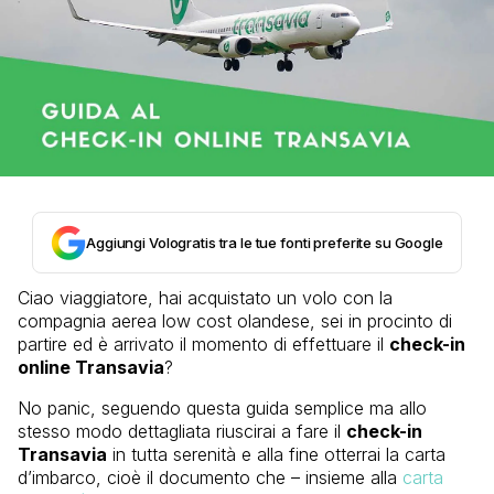
Aggiungi Vologratis tra le tue fonti preferite su Google
Ciao viaggiatore, hai acquistato un volo con la
compagnia aerea low cost olandese, sei in procinto di
partire ed è arrivato il momento di effettuare il
check-in
online Transavia
?
No panic, seguendo questa guida semplice ma allo
stesso modo dettagliata riuscirai a fare il
check-in
Transavia
in tutta serenità e alla fine otterrai la carta
d’imbarco, cioè il documento che – insieme alla
carta