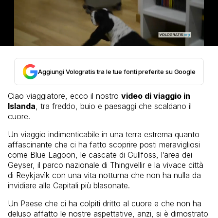
Aggiungi Vologratis tra le tue fonti preferite su Google
Ciao viaggiatore, ecco il nostro
video di viaggio in
Islanda
, tra freddo, buio e paesaggi che scaldano il
cuore.
Un viaggio indimenticabile in una terra estrema quanto
affascinante che ci ha fatto scoprire posti meravigliosi
come Blue Lagoon, le cascate di Gullfoss, l’area dei
Geyser, il parco nazionale di Thingvellir e la vivace città
di Reykjavìk con una vita notturna che non ha nulla da
invidiare alle Capitali più blasonate.
Un Paese che ci ha colpiti dritto al cuore e che non ha
deluso affatto le nostre aspettative, anzi, si è dimostrato