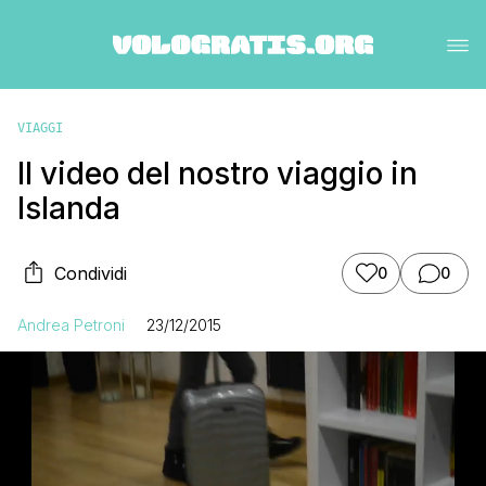
VIAGGI
Il video del nostro viaggio in
Islanda
Condividi
0
0
Andrea Petroni
23/12/2015