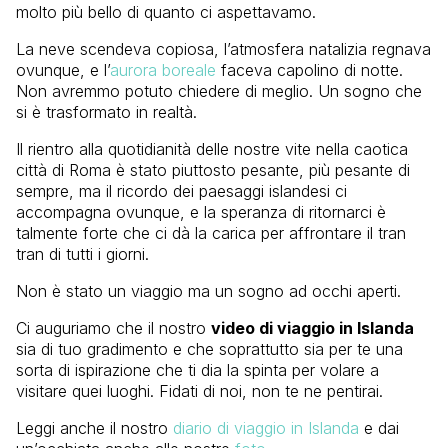
molto più bello di quanto ci aspettavamo.
La neve scendeva copiosa, l’atmosfera natalizia regnava
ovunque, e l’
aurora boreale
faceva capolino di notte.
Non avremmo potuto chiedere di meglio. Un sogno che
si è trasformato in realtà.
Il rientro alla quotidianità delle nostre vite nella caotica
città di Roma è stato piuttosto pesante, più pesante di
sempre, ma il ricordo dei paesaggi islandesi ci
accompagna ovunque, e la speranza di ritornarci è
talmente forte che ci dà la carica per affrontare il tran
tran di tutti i giorni.
Non è stato un viaggio ma un sogno ad occhi aperti.
Ci auguriamo che il nostro
video di viaggio in Islanda
sia di tuo gradimento e che soprattutto sia per te una
sorta di ispirazione che ti dia la spinta per volare a
visitare quei luoghi. Fidati di noi, non te ne pentirai.
Leggi anche il nostro
diario di viaggio in Islanda
e dai