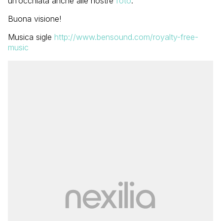
un’occhiata anche alle nostre
foto
.
Buona visione!
Musica sigle
http://www.bensound.com/royalty-free-
music