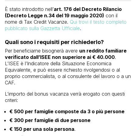
È stato introdotto nell’
art. 176 del Decreto Rilancio
(Decreto Legge n.34 del 19 maggio 2020)
con il
nome di Tax Credit Vacanze.
Qui trovi il testo completo
pubblicato sulla Gazzetta Ufficiale
.
Quali sono i requisiti per richiederlo?
Per beneficiarne bisognerà avere
un reddito familiare
verificato dall’ISEE non superiore ai € 40.000
.
L’ISEE è l’Indicatore della Situazione Economica
Equivalente, e può essere richiesto rivolgendosi o al
proprio commercialista, o al consulente del lavoro o a un
CAF.
L’importo del bonus vacanza verrà erogato con questi
criteri:
€ 500 per famiglie composte da 3 o più persone
€ 300 per famiglie di due persone
€ 150 per una sola persona
.