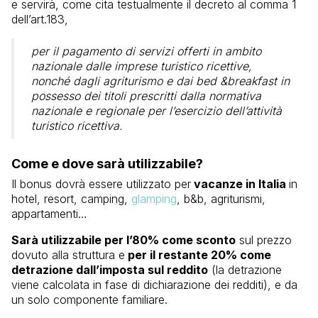
e servirà, come cita testualmente il decreto al comma 1
dell’art.183,
per il pagamento di servizi offerti in ambito
nazionale dalle imprese turistico ricettive,
nonché dagli agriturismo e dai bed &breakfast in
possesso dei titoli prescritti dalla normativa
nazionale e regionale per l’esercizio dell’attività
turistico ricettiva.
Come e dove sarà utilizzabile?
Il bonus dovrà essere utilizzato per
vacanze in Italia
in
hotel, resort, camping,
glamping
, b&b, agriturismi,
appartamenti…
Sarà utilizzabile per l’80% come sconto
sul prezzo
dovuto alla struttura e
per il restante 20% come
detrazione dall’imposta sul reddito
(la detrazione
viene calcolata in fase di dichiarazione dei redditi), e da
un solo componente familiare.