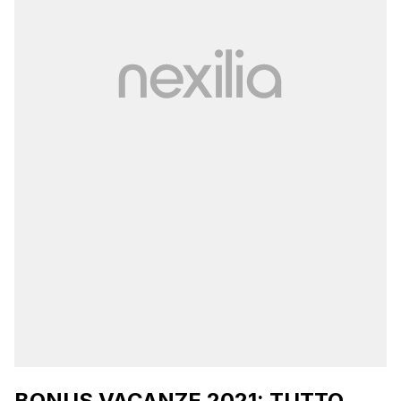
BONUS VACANZE 2021: TUTTO