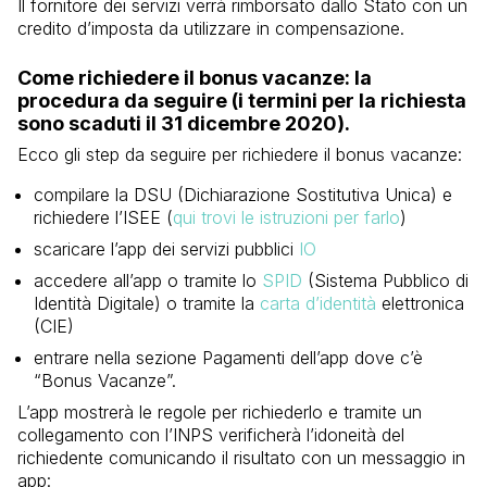
Il fornitore dei servizi verrà rimborsato dallo Stato con un
credito d’imposta da utilizzare in compensazione.
Come richiedere il bonus vacanze: la
procedura da seguire (i termini per la richiesta
sono scaduti il 31 dicembre 2020).
Ecco gli step da seguire per richiedere il bonus vacanze:
compilare la DSU (Dichiarazione Sostitutiva Unica) e
richiedere l’ISEE (
qui trovi le istruzioni per farlo
)
scaricare l’app dei servizi pubblici
IO
accedere all’app o tramite lo
SPID
(Sistema Pubblico di
Identità Digitale) o tramite la
carta d’identità
elettronica
(CIE)
entrare nella sezione Pagamenti dell’app dove c’è
“Bonus Vacanze”.
L’app mostrerà le regole per richiederlo e tramite un
collegamento con l’INPS verificherà l’idoneità del
richiedente comunicando il risultato con un messaggio in
app: