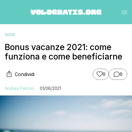
GUIDE
Bonus vacanze 2021: come
funziona e come beneficiarne
Condividi
0
0
Andrea Petroni
01/06/2021