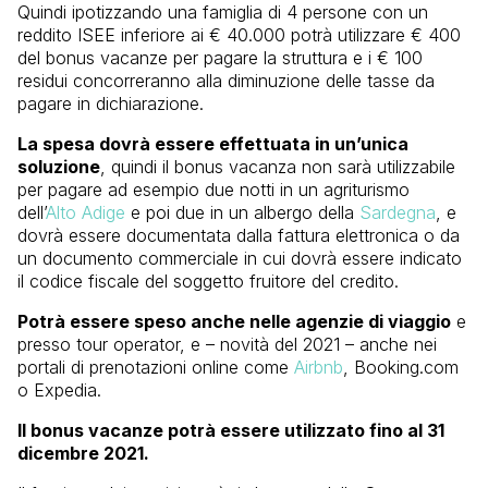
Quindi ipotizzando una famiglia di 4 persone con un
reddito ISEE inferiore ai € 40.000 potrà utilizzare € 400
del bonus vacanze per pagare la struttura e i € 100
residui concorreranno alla diminuzione delle tasse da
pagare in dichiarazione.
La spesa dovrà essere effettuata in un’unica
soluzione
, quindi il bonus vacanza non sarà utilizzabile
per pagare ad esempio due notti in un agriturismo
dell’
Alto Adige
e poi due in un albergo della
Sardegna
, e
dovrà essere documentata dalla fattura elettronica o da
un documento commerciale in cui dovrà essere indicato
il codice fiscale del soggetto fruitore del credito.
Potrà essere speso anche nelle agenzie di viaggio
e
presso tour operator, e – novità del 2021 – anche nei
portali di prenotazioni online come
Airbnb
, Booking.com
o Expedia.
Il bonus vacanze potrà essere utilizzato fino al 31
dicembre 2021.