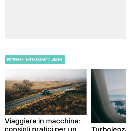
POTREBBE INTERESSARTI ANCHE
Viaggiare in macchina:
consigli pratici per un
Turbolenza 