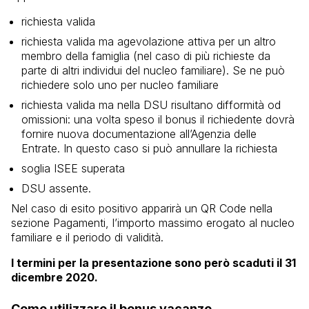
richiesta valida
richiesta valida ma agevolazione attiva per un altro
membro della famiglia (nel caso di più richieste da
parte di altri individui del nucleo familiare). Se ne può
richiedere solo uno per nucleo familiare
richiesta valida ma nella DSU risultano difformità od
omissioni: una volta speso il bonus il richiedente dovrà
fornire nuova documentazione all’Agenzia delle
Entrate. In questo caso si può annullare la richiesta
soglia ISEE superata
DSU assente.
Nel caso di esito positivo apparirà un QR Code nella
sezione Pagamenti, l’importo massimo erogato al nucleo
familiare e il periodo di validità.
I termini per la presentazione sono però scaduti il 31
dicembre 2020.
Come utilizzare il bonus vacanze