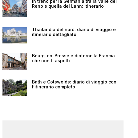
In treno per la Germania tra la Valle del
Reno e quella del Lahn: itinerario
Thailandia del nord: diario di viaggio e
itinerario dettagliato
Bourg-en-Bresse e dintorni: la Francia
che non ti aspetti
Bath e Cotswolds: diario di viaggio con
l’itinerario completo