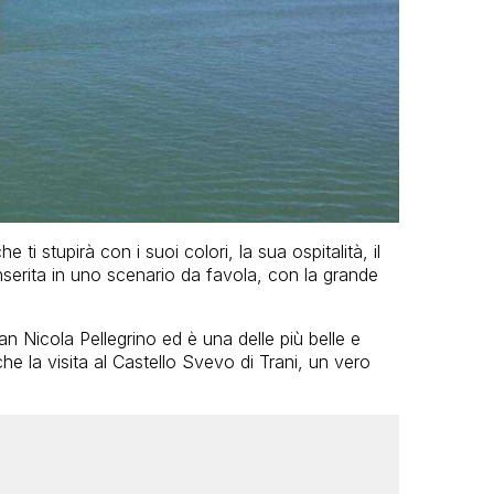
e ti stupirà con i suoi colori, la sua ospitalità, il
nserita in uno scenario da favola, con la grande
n Nicola Pellegrino ed è una delle più belle e
e la visita al Castello Svevo di Trani, un vero