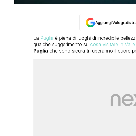
Aggiungi Vologratis tra
La
Puglia
è piena di luoghi di incredibile bellez
qualche suggerimento su
cosa visitare in Valle 
Puglia
che sono sicura ti ruberanno il cuore 