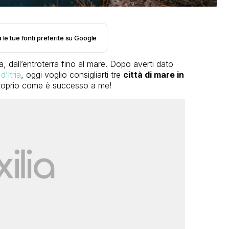
 le tue fonti preferite su Google
za, dall’entroterra fino al mare. Dopo averti dato
d’Itria
, oggi voglio consigliarti tre
città di mare in
proprio come è successo a me!