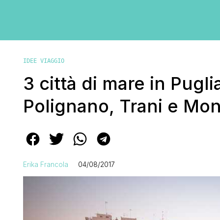
IDEE VIAGGIO
3 città di mare in Pugl
Polignano, Trani e Mon
Erika Francola
04/08/2017