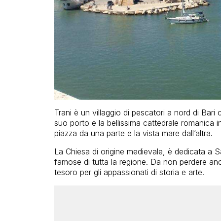
Trani è un villaggio di pescatori a nord di Bari ch
suo porto e la bellissima cattedrale romanica i
piazza da una parte e la vista mare dall’altra.
La Chiesa di origine medievale, è dedicata a Sa
famose di tutta la regione. Da non perdere anch
tesoro per gli appassionati di storia e arte.