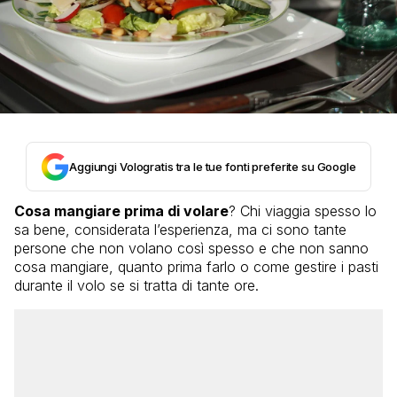
Aggiungi Vologratis tra le tue fonti preferite su Google
Cosa mangiare prima di volare
? Chi viaggia spesso lo
sa bene, considerata l’esperienza, ma ci sono tante
persone che non volano così spesso e che non sanno
cosa mangiare, quanto prima farlo o come gestire i pasti
durante il volo se si tratta di tante ore.