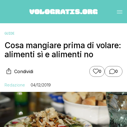
GUIDE
Cosa mangiare prima di volare:
alimenti sì e alimenti no
Condividi
0
0
Redazione
04/12/2019