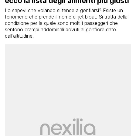
ecco la lista degli alimenti più giusti
Lo sapevi che volando si tende a gonfiarsi? Esiste un
fenomeno che prende il nome di jet bloat. Si tratta della
condizione per la quale sono molti i passeggeri che
sentono crampi addominali dovuti al gonfiore dato
dall’altitudine.