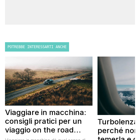
POTREBBE INTERESSARTI ANCHE
Viaggiare in macchina:
consigli pratici per un
Turbolenza 
viaggio on the road
perché non
perfetto
temerla e 