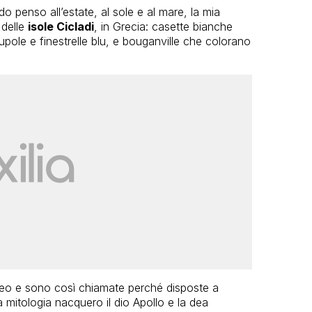
 penso all’estate, al sole e al mare, la mia
 delle
isole Cicladi
, in Grecia: casette bianche
pole e finestrelle blu, e bouganville che colorano
geo e sono così chiamate perché disposte a
a mitologia nacquero il dio Apollo e la dea