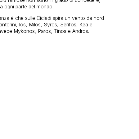
 da ogni parte del mondo.
nza è che sulle Cicladi spira un vento da nord
ntorini, Ios, Milos, Syros, Serifos, Kea e
invece Mykonos, Paros, Tinos e Andros.