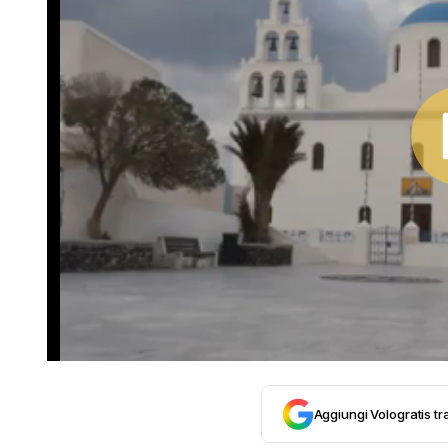
Aggiungi Vologratis tra