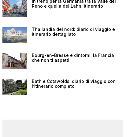
In treno per la Germania tra la Valle del
Reno e quella del Lahn: itinerario
Thailandia del nord: diario di viaggio e
itinerario dettagliato
Bourg-en-Bresse e dintorni: la Francia
che non ti aspetti
Bath e Cotswolds: diario di viaggio con
l’itinerario completo