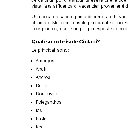
vista l’alta affluenza di vacanzieri provenienti
Una cosa da sapere prima di prenotare la vaca
chiamato Meltemi. Le isole più riparate sono Sa
Folegandros, quelle un po’ più esposte sono 
Quali sono le isole Cicladi?
Le principali sono:
Amorgos
Anafi
Andros
Delos
Donoussa
Folegandros
Ios
Iraklia
Kea