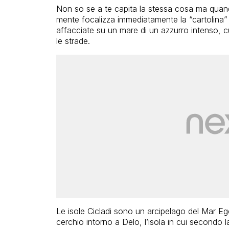
Non so se a te capita la stessa cosa ma quando
mente focalizza immediatamente la “cartolina”
affacciate su un mare di un azzurro intenso, cu
le strade.
Le isole Cicladi sono un arcipelago del Mar E
cerchio intorno a Delo, l’isola in cui secondo l