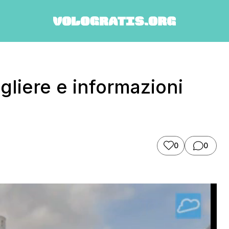
egliere e informazioni
0
0