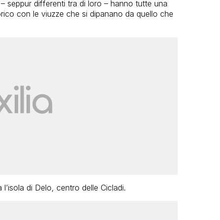
 seppur differenti tra di loro – hanno tutte una
torico con le viuzze che si dipanano da quello che
a l’isola di Delo, centro delle Cicladi.