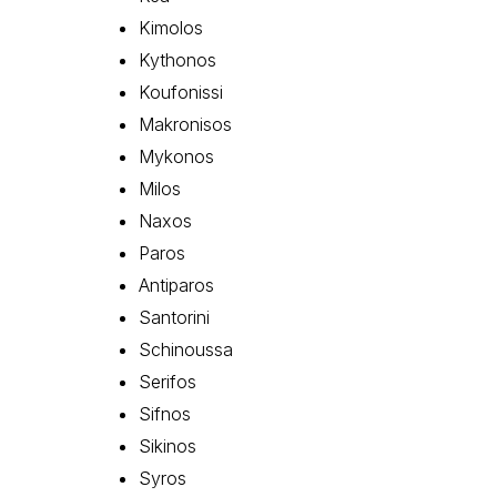
Kimolos
Kythonos
Koufonissi
Makronisos
Mykonos
Milos
Naxos
Paros
Antiparos
Santorini
Schinoussa
Serifos
Sifnos
Sikinos
Syros