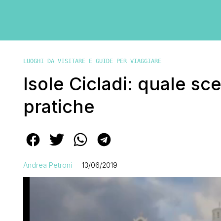
LUOGHI DA VISITARE E GUIDE PER VIAGGIARE
Isole Cicladi: quale sc
pratiche
Andrea Petroni
13/06/2019