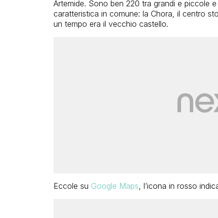
Artemide. Sono ben 220 tra grandi e piccole e –
caratteristica in comune: la Chora, il centro s
un tempo era il vecchio castello.
Eccole su
Google Maps
, l’icona in rosso indic