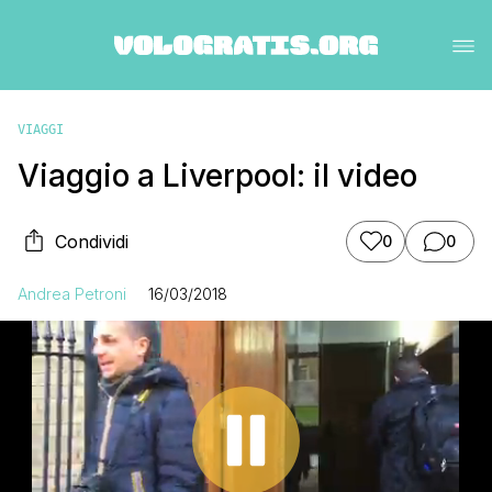
VIAGGI
Viaggio a Liverpool: il video
Condividi
0
0
Andrea Petroni
16/03/2018