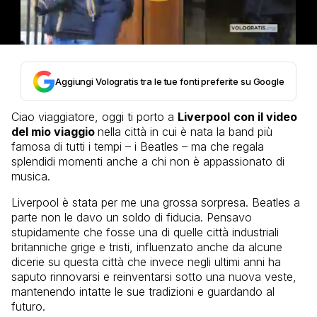
Aggiungi Vologratis tra le tue fonti preferite su Google
Ciao viaggiatore, oggi ti porto a
Liverpool
con il video
del mio viaggio
nella città in cui è nata la band più
famosa di tutti i tempi – i Beatles – ma che regala
splendidi momenti anche a chi non è appassionato di
musica.
Liverpool è stata per me una grossa sorpresa. Beatles a
parte non le davo un soldo di fiducia. Pensavo
stupidamente che fosse una di quelle città industriali
britanniche grige e tristi, influenzato anche da alcune
dicerie su questa città che invece negli ultimi anni ha
saputo rinnovarsi e reinventarsi sotto una nuova veste,
mantenendo intatte le sue tradizioni e guardando al
futuro.