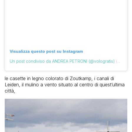
Visualizza questo post su Instagram
Un post condiviso da ANDREA PETRONI (@vologratis)
in data:
le casette in legno colorato di Zoutkamp, i canali di
Leiden, il mulino a vento situato al centro di quest’ultima
città,