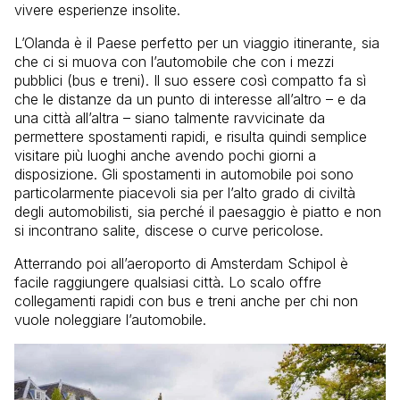
vivere esperienze insolite.
L’Olanda è il Paese perfetto per un viaggio itinerante, sia
che ci si muova con l’automobile che con i mezzi
pubblici (bus e treni). Il suo essere così compatto fa sì
che le distanze da un punto di interesse all’altro – e da
una città all’altra – siano talmente ravvicinate da
permettere spostamenti rapidi, e risulta quindi semplice
visitare più luoghi anche avendo pochi giorni a
disposizione. Gli spostamenti in automobile poi sono
particolarmente piacevoli sia per l’alto grado di civiltà
degli automobilisti, sia perché il paesaggio è piatto e non
si incontrano salite, discese o curve pericolose.
Atterrando poi all’aeroporto di Amsterdam Schipol è
facile raggiungere qualsiasi città. Lo scalo offre
collegamenti rapidi con bus e treni anche per chi non
vuole noleggiare l’automobile.