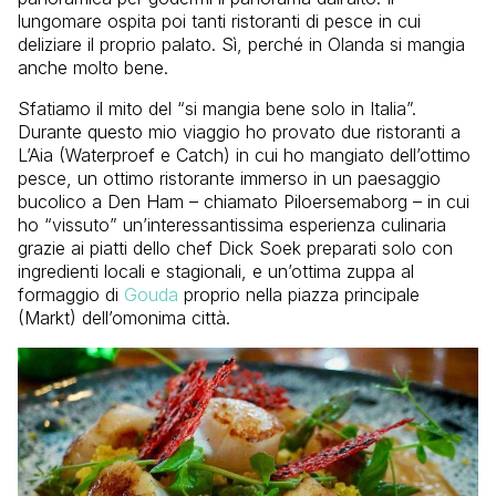
lungomare ospita poi tanti ristoranti di pesce in cui
deliziare il proprio palato. Sì, perché in Olanda si mangia
anche molto bene.
Sfatiamo il mito del “si mangia bene solo in Italia”.
Durante questo mio viaggio ho provato due ristoranti a
L’Aia (Waterproef e Catch) in cui ho mangiato dell’ottimo
pesce, un ottimo ristorante immerso in un paesaggio
bucolico a Den Ham – chiamato Piloersemaborg – in cui
ho “vissuto” un’interessantissima esperienza culinaria
grazie ai piatti dello chef Dick Soek preparati solo con
ingredienti locali e stagionali, e un’ottima zuppa al
formaggio di
Gouda
proprio nella piazza principale
(Markt) dell’omonima città.