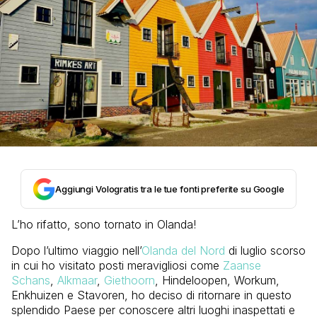
Aggiungi Vologratis tra le tue fonti preferite su Google
L’ho rifatto, sono tornato in Olanda!
Dopo l’ultimo viaggio nell’
Olanda del Nord
di luglio scorso
in cui ho visitato posti meravigliosi come
Zaanse
Schans
,
Alkmaar
,
Giethoorn
, Hindeloopen, Workum,
Enkhuizen e Stavoren, ho deciso di ritornare in questo
splendido Paese per conoscere altri luoghi inaspettati e