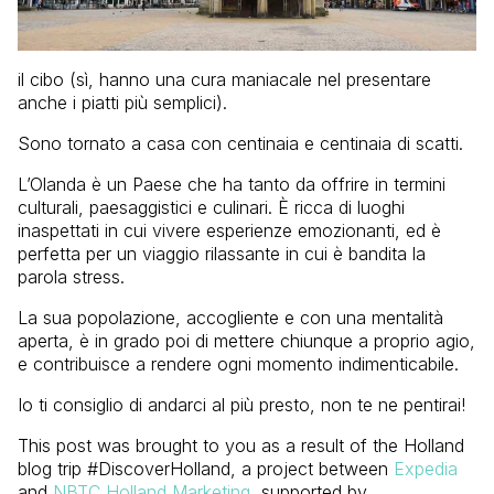
il cibo (sì, hanno una cura maniacale nel presentare
anche i piatti più semplici).
Sono tornato a casa con centinaia e centinaia di scatti.
L’Olanda è un Paese che ha tanto da offrire in termini
culturali, paesaggistici e culinari. È ricca di luoghi
inaspettati in cui vivere esperienze emozionanti, ed è
perfetta per un viaggio rilassante in cui è bandita la
parola stress.
La sua popolazione, accogliente e con una mentalità
aperta, è in grado poi di mettere chiunque a proprio agio,
e contribuisce a rendere ogni momento indimenticabile.
Io ti consiglio di andarci al più presto, non te ne pentirai!
This post was brought to you as a result of the Holland
blog trip #DiscoverHolland, a project between
Expedia
and
NBTC Holland Marketing
, supported by