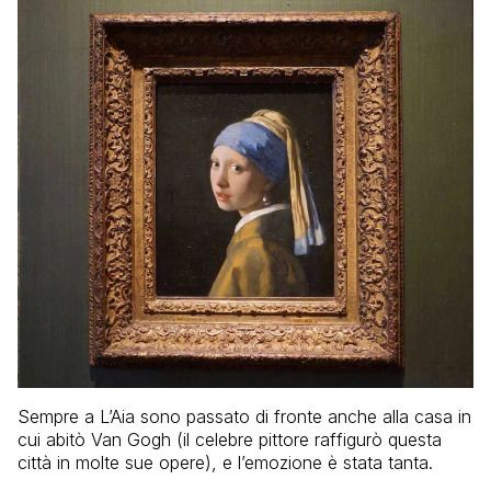
Sempre a L’Aia sono passato di fronte anche alla casa in
cui abitò Van Gogh (il celebre pittore raffigurò questa
città in molte sue opere), e l’emozione è stata tanta.