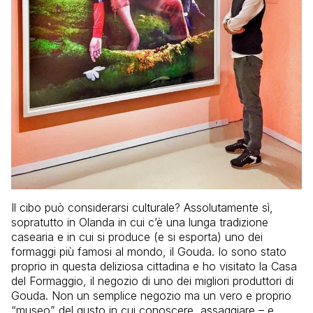
Il cibo può considerarsi culturale? Assolutamente sì,
sopratutto in Olanda in cui c’è una lunga tradizione
casearia e in cui si produce (e si esporta) uno dei
formaggi più famosi al mondo, il Gouda. Io sono stato
proprio in questa deliziosa cittadina e ho visitato la Casa
del Formaggio, il negozio di uno dei migliori produttori di
Gouda. Non un semplice negozio ma un vero e proprio
“museo” del gusto in cui conoscere, assaggiare – e