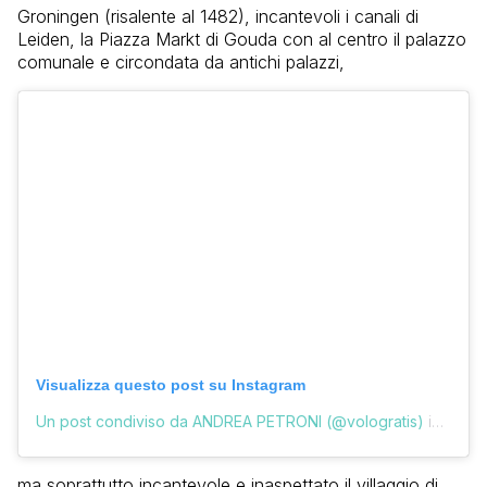
Groningen (risalente al 1482), incantevoli i canali di
Leiden, la Piazza Markt di Gouda con al centro il palazzo
comunale e circondata da antichi palazzi,
Visualizza questo post su Instagram
Un post condiviso da ANDREA PETRONI (@vologratis)
in data:
ma soprattutto incantevole e inaspettato il villaggio di