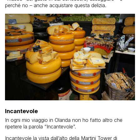
perché no – anche acquistare questa delizia.
Incantevole
In ogni mio viaggio in Olanda non ho fatto altro che
ripetere la parola “Incantevole”.
Incantevole la vista dall’alto della Martini Tower di