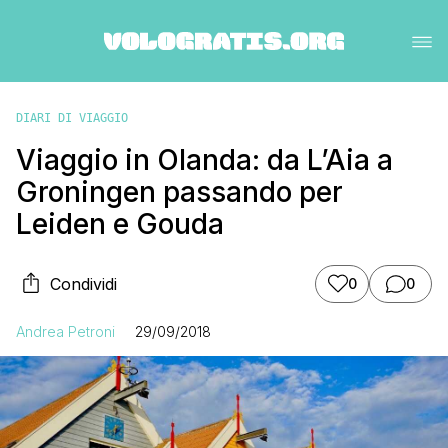
DIARI DI VIAGGIO
Viaggio in Olanda: da L’Aia a
Groningen passando per
Leiden e Gouda
Condividi
0
0
Andrea Petroni
29/09/2018