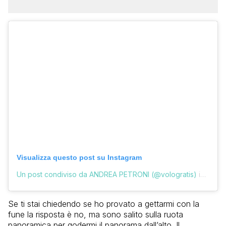
Visualizza questo post su Instagram
Un post condiviso da ANDREA PETRONI (@vologratis)
in data:
Se ti stai chiedendo se ho provato a gettarmi con la
fune la risposta è no, ma sono salito sulla ruota
panoramica per godermi il panorama dall’alto. Il