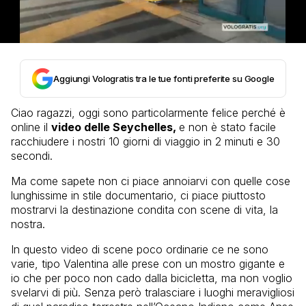
Aggiungi Vologratis tra le tue fonti preferite su Google
Ciao ragazzi, oggi sono particolarmente felice perché è
online il
video delle Seychelles,
e non è stato facile
racchiudere i nostri 10 giorni di viaggio in 2 minuti e 30
secondi.
Ma come sapete non ci piace annoiarvi con quelle cose
lunghissime in stile documentario, ci piace piuttosto
mostrarvi la destinazione condita con scene di vita, la
nostra.
In questo video di scene poco ordinarie ce ne sono
varie, tipo Valentina alle prese con un mostro gigante e
io che per poco non cado dalla bicicletta, ma non voglio
svelarvi di più. Senza però tralasciare i luoghi meravigliosi