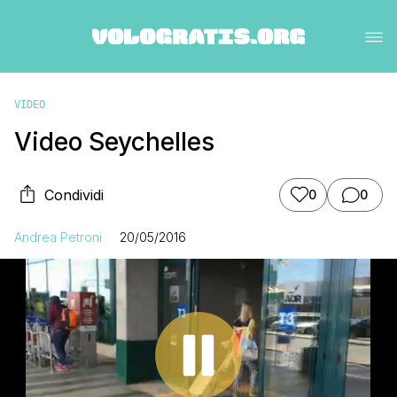
VIDEO
Video Seychelles
Condividi
0
0
Andrea Petroni
20/05/2016