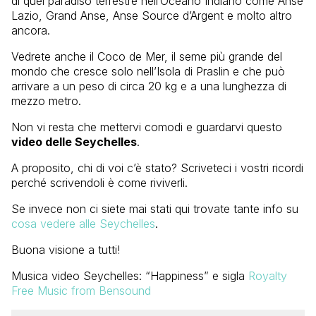
di quel paradiso terrestre nell’Oceano Indiano come Anse
Lazio, Grand Anse, Anse Source d’Argent e molto altro
ancora.
Vedrete anche il Coco de Mer, il seme più grande del
mondo che cresce solo nell’Isola di Praslin e che può
arrivare a un peso di circa 20 kg e a una lunghezza di
mezzo metro.
Non vi resta che mettervi comodi e guardarvi questo
video delle Seychelles
.
A proposito, chi di voi c’è stato? Scriveteci i vostri ricordi
perché scrivendoli è come riviverli.
Se invece non ci siete mai stati qui trovate tante info su
cosa vedere alle Seychelles
.
Buona visione a tutti!
Musica video Seychelles: “Happiness” e sigla
Royalty
Free Music from Bensound