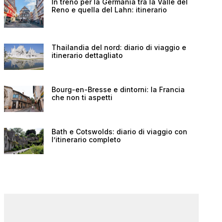
In treno per la Germania tra la Valle del
Reno e quella del Lahn: itinerario
Thailandia del nord: diario di viaggio e
itinerario dettagliato
Bourg-en-Bresse e dintorni: la Francia
che non ti aspetti
Bath e Cotswolds: diario di viaggio con
l’itinerario completo