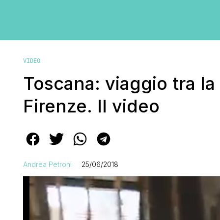
VIDEO
Toscana: viaggio tra la
Firenze. Il video
Andrea Petroni
25/06/2018