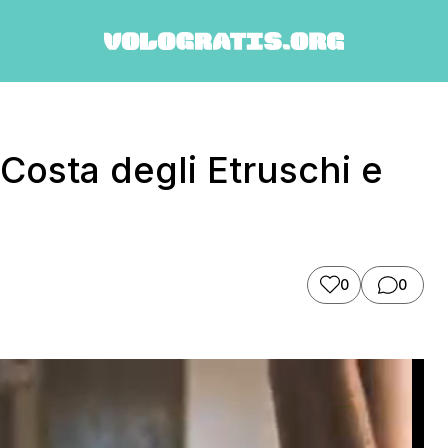
 Costa degli Etruschi e
0
0