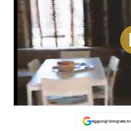
Aggiungi Vologratis tra