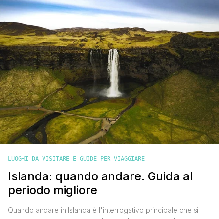
pensai di utilizzarla solo come base per scoprire i paesaggi [']
LUOGHI DA VISITARE E GUIDE PER VIAGGIARE
Islanda: quando andare. Guida al
periodo migliore
Quando andare in Islanda è l'interrogativo principale che si