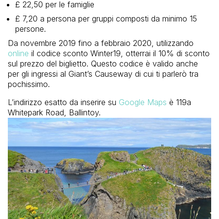
£ 22,50 per le famiglie
£ 7,20 a persona per gruppi composti da minimo 15
persone.
Da novembre 2019 fino a febbraio 2020, utilizzando
online
il codice sconto Winter19, otterrai il 10% di sconto
sul prezzo del biglietto. Questo codice è valido anche
per gli ingressi al Giant’s Causeway di cui ti parlerò tra
pochissimo.
L’indirizzo esatto da inserire su
Google Maps
è 119a
Whitepark Road, Ballintoy.