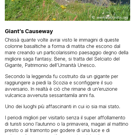
Giant’s Causeway
Chissà quante volte avrai visto le immagini di queste
colonne basaltiche a forma di matita che escono dal
mare creando un particolarissimo paesaggio degno della
migliore saga fantasy. Bene, si tratta del Selciato del
Gigante, Patrimonio dell’Umanità Unesco.
Secondo la leggenda fu costruito da un gigante per
raggiungere a piedi la Scozia e sconfiggere il suo
avversario. In realtà è ciò che rimane di un’eruzione
vulcanica avvenuta sessantamila anni fa.
Uno dei luoghi più affascinanti in cui io sia mai stato.
I periodi migliori per visitarlo senza il super affollamento
di turisti sono l’autunno o la primavera, magari al mattino
presto o al tramonto per godere di una luce e di