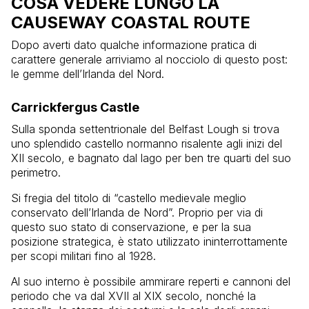
COSA VEDERE LUNGO LA
CAUSEWAY COASTAL ROUTE
Dopo averti dato qualche informazione pratica di
carattere generale arriviamo al nocciolo di questo post:
le gemme dell’Irlanda del Nord.
Carrickfergus Castle
Sulla sponda settentrionale del Belfast Lough si trova
uno splendido castello normanno risalente agli inizi del
XII secolo, e bagnato dal lago per ben tre quarti del suo
perimetro.
Si fregia del titolo di “castello medievale meglio
conservato dell’Irlanda de Nord”. Proprio per via di
questo suo stato di conservazione, e per la sua
posizione strategica, è stato utilizzato ininterrottamente
per scopi militari fino al 1928.
Al suo interno è possibile ammirare reperti e cannoni del
periodo che va dal XVII al XIX secolo, nonché la