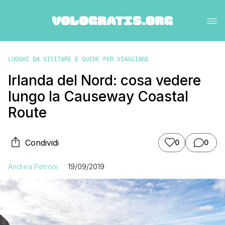
LUOGHI DA VISITARE E GUIDE PER VIAGGIARE
Irlanda del Nord: cosa vedere
lungo la Causeway Coastal
Route
Condividi
0
0
Andrea Petroni
19/09/2019