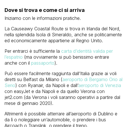
Dove si trova e come ci si arriva
Iniziamo con le informazioni pratiche.
La Causeawy Coastal Route si trova in Irlanda del Nord,
nella splendida Isola di Smeraldo, anche se politicamente
ed economicamente appartiene al Regno Unito.
Per entrarci è sufficiente la
carta d’identità valida per
l’espatrio
(ma ovviamente si può benissimo entrare
anche con il
passaporto
).
Può essere facilmente raggiunta dall’Italia grazie ai voli
diretti su Belfast da Milano (
aeroporto di Bergamo Orio al
Serio
) con Ryanair, da Napoli e dall’
aeroporto di Venezia
con easyJet e da Napoli e da quello Verona con
jet2.com (da Verona i voli saranno operativi a partire dal
mese di gennaio 2020).
Altrimenti è possibile atterrare all’aeroporto di Dublino e
da lì o noleggiare un’automobile, o prendere i bus
Aircoach o Translink, o prendere il treno.