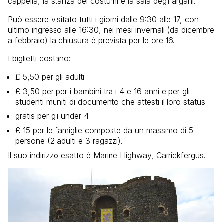
cappella, la stanza dei costumi e la sala degli argani.
Può essere visitato tutti i giorni dalle 9:30 alle 17, con
ultimo ingresso alle 16:30, nei mesi invernali (da dicembre
a febbraio) la chiusura è prevista per le ore 16.
I biglietti costano:
£ 5,50 per gli adulti
£ 3,50 per per i bambini tra i 4 e 16 anni e per gli
studenti muniti di documento che attesti il loro status
gratis per gli under 4
£ 15 per le famiglie composte da un massimo di 5
persone (2 adulti e 3 ragazzi).
Il suo indirizzo esatto è Marine Highway, Carrickfergus.