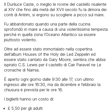
Il Dunluce Caste, o meglio le rovine del castello risalente
al XIV che fino alla metà del XVII secolo fu la dimora dei
conti di Antrim, si ergono su scogliere a picco sul mare.
Fu abbandonato quando una parte della cucina
sprofondò in mare a causa di una violentissima tempesta
perché in quella zona l’Oceano Atlantico sa essere
piuttosto violento.
Oltre ad essere stato immortalato nella copertina
dell’album Houses of the Holy dei Led Zeppelin ed
essere stato cantato da Gary Moore, sembra che abbia
ispirato C.S. Lewis per il castello di Cair Paravel ne Le
cronache di Narnia.
È aperto ogni giorno dalle 9:30 alle 17, con ultimo
ingresso alle ore 16:30, ma da dicembre e febbraio la
chiusura è prevista per le ore 16.
I biglietti hanno un costo di:
£ 5,50 per gli adulti