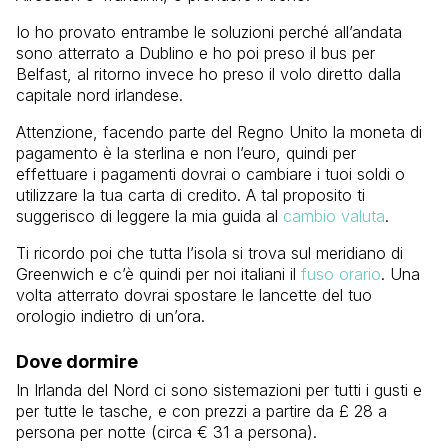
Io ho provato entrambe le soluzioni perché all’andata
sono atterrato a Dublino e ho poi preso il bus per
Belfast, al ritorno invece ho preso il volo diretto dalla
capitale nord irlandese.
Attenzione, facendo parte del Regno Unito la moneta di
pagamento è la sterlina e non l’euro, quindi per
effettuare i pagamenti dovrai o cambiare i tuoi soldi o
utilizzare la tua carta di credito. A tal proposito ti
suggerisco di leggere la mia guida al
cambio valuta
.
Ti ricordo poi che tutta l’isola si trova sul meridiano di
Greenwich e c’è quindi per noi italiani il
fuso orario
. Una
volta atterrato dovrai spostare le lancette del tuo
orologio indietro di un’ora.
Dove dormire
In Irlanda del Nord ci sono sistemazioni per tutti i gusti e
per tutte le tasche, e con prezzi a partire da £ 28 a
persona per notte (circa € 31 a persona).