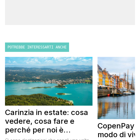
POTREBBE INTERESSARTI ANCHE
Carinzia in estate: cosa
vedere, cosa fare e
CopenPay: i
perché per noi è
modo di viv
diventata una