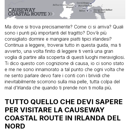
Ma dove si trova precisamente? Come ci si arriva? Quali
sono i punti più importanti del tragitto? Dov’è più
consigliato dormire e mangiare piatti tipici irlandesi?
Continua a leggere, troverai tutto in questa guida, ma ti
avverto, una volta finito di leggere ti verrà una gran
voglia di partire alla scoperta di questi luoghi meravigliosi.
Ti dico questo con cognizione di causa, io ci sono stato
e me ne sono innamorato a tal punto che ogni volta che
ne sento parlare devo fare i conti con i brividi che
inevitabilmente scorrono sulla mia pelle, tutta colpa del
mal d’Irlanda che quando ti prende non ti molla più.
TUTTO QUELLO CHE DEVI SAPERE
PER VISITARE LA CAUSEWAY
COASTAL ROUTE IN IRLANDA DEL
NORD