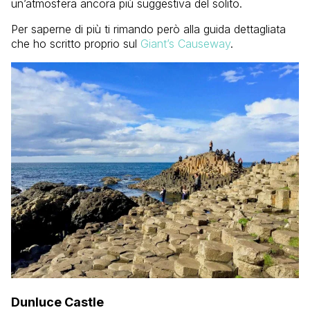
un’atmosfera ancora più suggestiva del solito.
Per saperne di più ti rimando però alla guida dettagliata
che ho scritto proprio sul
Giant’s Causeway
.
Dunluce Castle