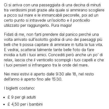
Ci si arriva con una passeggiata di una decina di minuti
tra verdissimi prati grazie alla quale si ammirano scogliere
a picco sul mare e le immancabili pecorelle, poi ad un
certo punto si intravede un’isolotto e il ponticello
utilizzato per raggiungerlo. Pura magia!
Fidati di me, non farti prendere dal panico perché una
volta arrivato sull’isolotto godrai di uno dei paesaggi più
belli che ti possa capitare di ammirare in tutta la tua vita.
E vedrai, scatterai talmente tante belle foto da fare
invidia a tutti i tuoi amici. Concediti però anche un po’ di
relax, lascia che il venticello scompigli i tuoi capelli e che
i tuoi pensieri si infrangano tra le onde del mare.
Nei mesi estivi è aperto dalle 9:30 alle 18, nel resto
dell’anno è aperto fino alle 15:30.
I biglietti costano:
£ 9 per gli adulti
£ 4,50 per i bambini