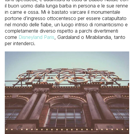
il buon uomo dalla lunga barba in persona e le sue renne
in carne e ossa. Mi è bastato varcare il monumentale
portone d’ingresso ottocentesco per essere catapultato
nel mondo delle fiabe, un luogo intriso di romanticismo e
completamente diverso rispetto a parchi divertimenti
come
Disneyland Paris
, Gardaland o Mirabilandia, tanto
per intenderci.