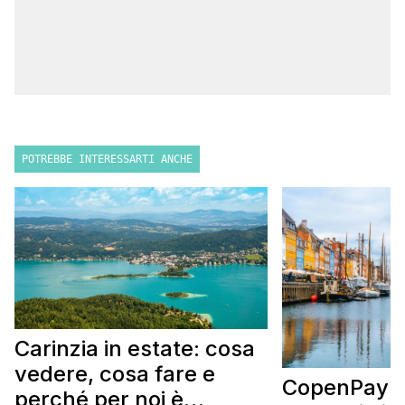
POTREBBE INTERESSARTI ANCHE
Carinzia in estate: cosa
vedere, cosa fare e
CopenPay: i
perché per noi è