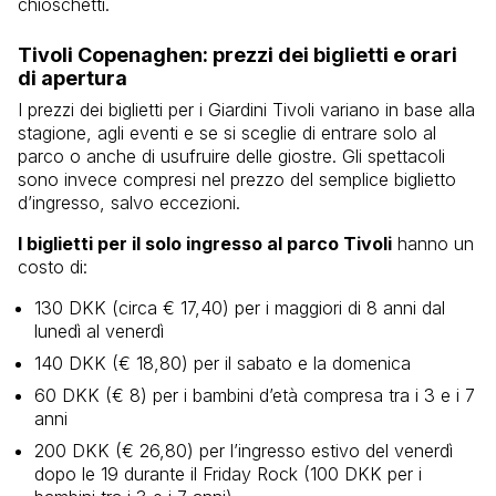
chioschetti.
Tivoli Copenaghen: prezzi dei biglietti e orari
di apertura
I prezzi dei biglietti per i Giardini Tivoli variano in base alla
stagione, agli eventi e se si sceglie di entrare solo al
parco o anche di usufruire delle giostre. Gli spettacoli
sono invece compresi nel prezzo del semplice biglietto
d’ingresso, salvo eccezioni.
I biglietti per il solo ingresso al parco Tivoli
hanno un
costo di:
130 DKK (circa € 17,40) per i maggiori di 8 anni dal
lunedì al venerdì
140 DKK (€ 18,80) per il sabato e la domenica
60 DKK (€ 8) per i bambini d’età compresa tra i 3 e i 7
anni
200 DKK (€ 26,80) per l’ingresso estivo del venerdì
dopo le 19 durante il Friday Rock (100 DKK per i