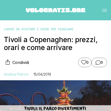
LUOGHI DA VISITARE E GUIDE PER VIAGGIARE
Tivoli a Copenaghen: prezzi,
orari e come arrivare
Condividi
0
0
Andrea Petroni
15/04/2019