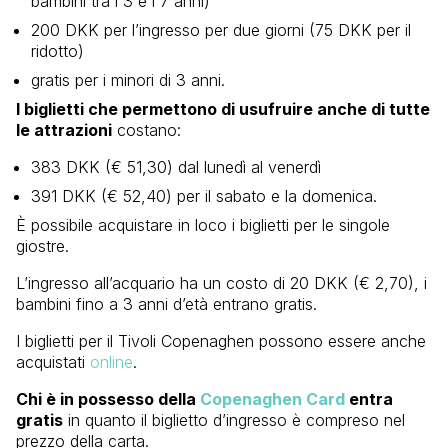
bambini tra i 3 e i 7 anni)
200 DKK per l’ingresso per due giorni (75 DKK per il
ridotto)
gratis per i minori di 3 anni.
I biglietti che permettono di usufruire anche di tutte
le attrazioni
costano:
383 DKK (€ 51,30) dal lunedì al venerdì
391 DKK (€ 52,40) per il sabato e la domenica.
È possibile acquistare in loco i biglietti per le singole
giostre.
L’ingresso all’acquario ha un costo di 20 DKK (€ 2,70), i
bambini fino a 3 anni d’età entrano gratis.
I biglietti per il Tivoli Copenaghen possono essere anche
acquistati
online
.
Chi è in possesso della
Copenaghen Card
entra
gratis
in quanto il biglietto d’ingresso è compreso nel
prezzo della carta.