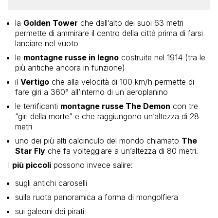
la
Golden Tower
che dall’alto dei suoi 63 metri
permette di ammirare il centro della città prima di farsi
lanciare nel vuoto
le
montagne russe in legno
costruite nel 1914 (tra le
più antiche ancora in funzione)
il
Vertigo
che alla velocità di 100 km/h permette di
fare giri a 360° all’interno di un aeroplanino
le terrificanti
montagne russe The Demon
con tre
“giri della morte” e che raggiungono un’altezza di 28
metri
uno dei più alti calcinculo del mondo chiamato
The
Star Fly
che fa volteggiare a un’altezza di 80 metri.
I
più piccoli
possono invece salire:
sugli antichi caroselli
sulla ruota panoramica a forma di mongolfiera
sui galeoni dei pirati