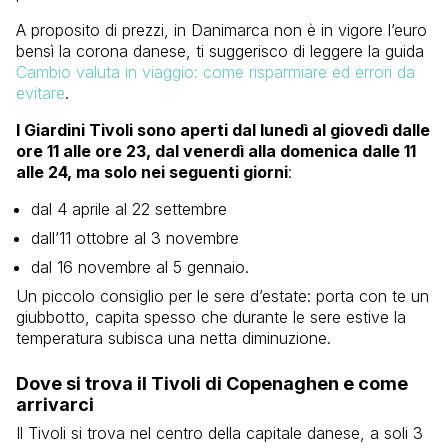
A proposito di prezzi, in Danimarca non è in vigore l’euro
bensì la corona danese, ti suggerisco di leggere la guida
Cambio valuta in viaggio: come risparmiare ed errori da
evitare
.
I Giardini Tivoli sono aperti dal lunedì al giovedì dalle
ore 11 alle ore 23, dal venerdì alla domenica dalle 11
alle 24, ma solo nei seguenti giorni
:
dal 4 aprile al 22 settembre
dall’11 ottobre al 3 novembre
dal 16 novembre al 5 gennaio.
Un piccolo consiglio per le sere d’estate: porta con te un
giubbotto, capita spesso che durante le sere estive la
temperatura subisca una netta diminuzione.
Dove si trova il Tivoli di Copenaghen e come
arrivarci
Il Tivoli si trova nel centro della capitale danese, a soli 3