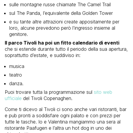
sulle montagne russe chiamate The Camel Trail
sul The Panda, l’equivalente della Golden Tower
e su tante altre attrazioni create appositamente per
loro, alcune prevedono però l’ingresso insieme al
genitore.
Il parco Tivoli
ha poi
un fitto calendario di eventi
che si estende durante tutto il periodo della sua apertura,
soprattutto d’estate, e suddiviso in:
musica
teatro
danza.
Puoi trovare tutta la programmazione sul
sito web
ufficiale
del Tivoli Copenaghen.
Come ti dicevo al Tivoli ci sono anche vari ristoranti, bar
e pub pronti a soddisfare ogni palato e con prezzi per
tutte le tasche. Io e Valentina mangiammo una sera al
ristorante Paafugen e l’altra un hot dog in uno dei