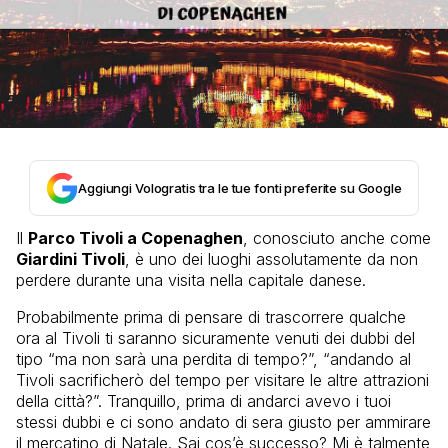
Aggiungi Vologratis tra le tue fonti preferite su Google
Il
Parco Tivoli a Copenaghen
, conosciuto anche come
Giardini Tivoli
, è uno dei luoghi assolutamente da non
perdere durante una visita nella capitale danese.
Probabilmente prima di pensare di trascorrere qualche
ora al Tivoli ti saranno sicuramente venuti dei dubbi del
tipo “ma non sarà una perdita di tempo?”, “andando al
Tivoli sacrificherò del tempo per visitare le altre attrazioni
della città?”. Tranquillo, prima di andarci avevo i tuoi
stessi dubbi e ci sono andato di sera giusto per ammirare
il mercatino di Natale. Sai cos’è successo? Mi è talmente